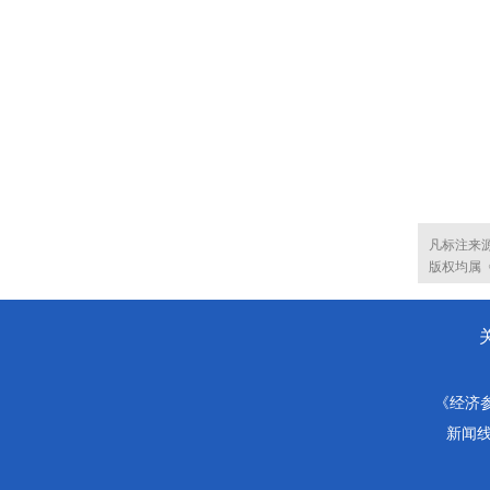
凡标注来
版权均属
《经济
新闻线