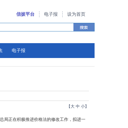
信披平台
电子报
设为首页
焦
电子报
【
大
中
小
】
监管总局正在积极推进价格法的修改工作，拟进一
。