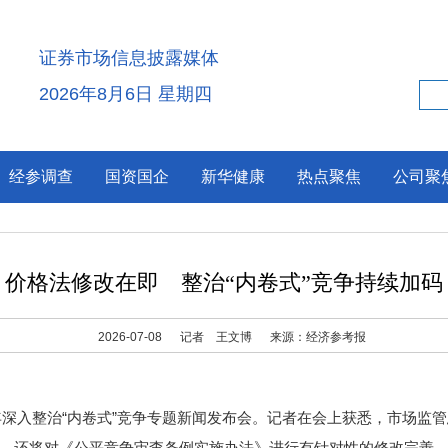
证券市场信息披露媒体
2026年8月6日 星期四
经参调查
国资国企
新华健康
热点聚焦
公司聚
价格法修改在即 整治“内卷式”竞争持续加码
2026-07-08
记者 王文博
来源：经济参考报
半年深入整治“内卷式”竞争专题新闻发布会。记者在会上获悉，市场
，还将对《公平竞争审查条例实施办法》进行有针对性的修改完善