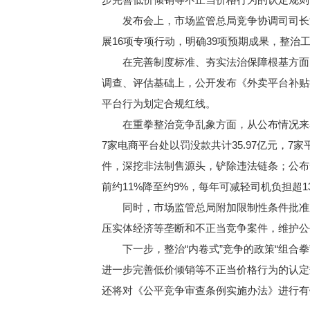
发布会上，市场监管总局竞争协调司司长
展16项专项行动，明确39项预期成果，整治
在完善制度标准、夯实法治保障根基方面
调查、评估基础上，公开发布《外卖平台补贴
平台行为划定合规红线。
在重拳整治竞争乱象方面，从公布情况来
7家电商平台处以罚没款共计35.97亿元，7
件，深挖非法制售源头，铲除违法链条；公布
前约11%降至约9%，每年可减轻司机负担超1
同时，市场监管总局附加限制性条件批准
压实体经济等垄断和不正当竞争案件，维护公
下一步，整治“内卷式”竞争的政策“组
进一步完善低价倾销等不正当价格行为的认定
还将对《公平竞争审查条例实施办法》进行有