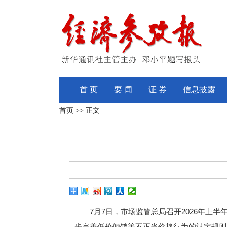
首 页
要 闻
证 券
信息披露
首页
>> 正文
7月7日，市场监管总局召开2026年上
步完善低价倾销等不正当价格行为的认定规则