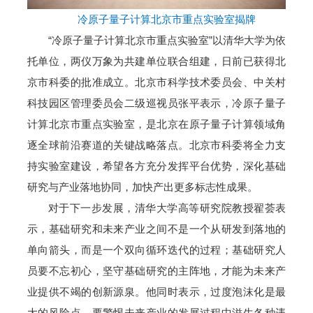
冷原子量子计算北京市重点实验室揭牌
“冷原子量子计算北京市重点实验室”以清华大学为依
托单位，两仪万象为共建单位联合组建，日前已获得北
京市科委的批准成立。北京市科学技术委员会、中关村
科技园区管理委员会二级巡视员张平表示，冷原子量子
计算北京市重点实验室，是北京在原子量子计算领域角
逐全球前沿赛道的关键战略落点。北京市科委将全力支
持实验室建设，希望各方充分发挥平台优势，深化基础
研究与产业落地协同，加快产出更多标志性成果。
对于下一步发展，清华大学高等研究院教授翟荟表
示，基础研究和未来产业之间不是一个从研发到落地的
单向箭头，而是一个双向循环迭代的过程；基础研究人
员要不忘初心，坚守基础研究的主阵地，才能为未来产
业提供不竭的创新源泉。他同时表示，过度泡沫化是最
大的风险点，要警惕未来产业的发展过程中滋生各种违