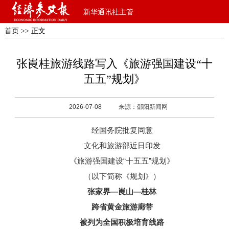
新华通讯社主管
首页
>> 正文
张崀桂旅游线路写入《旅游强国建设“十
五五”规划》
2026-07-08
来源：邵阳新闻网
经国务院批复同意
文化和旅游部近日印发
《旅游强国建设“十五五”规划》
（以下简称《规划》）
张家界—崀山—桂林
跨省黄金旅游廊带
被列为全国积极培育线路