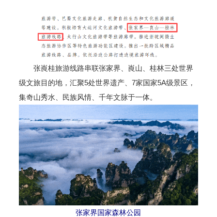
张崀桂旅游线路串联张家界、崀山、桂林三处世界
级文旅目的地，汇聚5处世界遗产、7家国家5A级景区，
集奇山秀水、民族风情、千年文脉于一体。
张家界国家森林公园