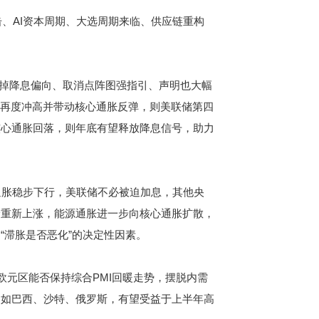
、AI资本周期、大选周期来临、供应链重构
。
掉降息偏向、取消点阵图强指引、声明也大幅
油价再度冲高并带动核心通胀反弹，则美联储第四
核心通胀回落，则年底有望释放降息信号，助力
胀稳步下行，美联储不必被迫加息，其他央
价重新上涨，能源通胀进一步向核心通胀扩散，
“滞胀是否恶化”的决定性因素。
元区能否保持综合PMI回暖走势，摆脱内需
，如巴西、沙特、俄罗斯，有望受益于上半年高