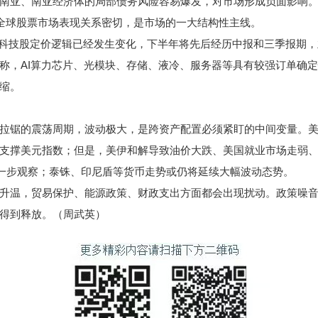
南亚、南亚经济体的局部债务风险容易爆发，对市场形成负面影响
全球股票市场表现关系密切，是市场的一大结构性主线。
科技股定价逻辑已经发生变化，下半年将先后经历中报和三季报期，
称，AI算力芯片、光模块、存储、液冷、服务器等具有较强订单确
缩。
锯的震荡周期，波动极大，是跨资产配置必须紧盯的中间变量。美
支撑美元指数；但是，美伊和解导致油价大跌、美国就业市场走弱
进一步观察；泰铢、印尼盾等货币走势或仍将延续大幅波动态势。
温，贸易保护、能源政策、财政支出方面都会出现扰动。政策噪音
得到释放。（周武英）