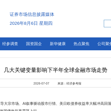
证券市场信息披露媒体
2026年8月6日 星期四
经参调查
国资国企
新华健康
热点聚焦
公司聚
几大关键变量影响下半年全球金融市场走势
2026-07-07
来源：经济参考报
导大宗市场、AI叙事驱动股市行情、美日欧债券收益率大幅冲高回
体国债收益率震荡上行。