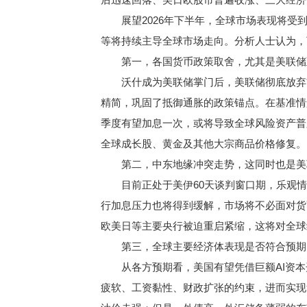
展望2026年下半年，全球市场表现将受到
等将持续主导全球市场走向。分析人士认为，
第一，各国货币政策取舍，尤其是美联储政
沃什成为美联储掌门后，美联储彻底放弃前瞻
精简，巩固了抵御通胀的政策锚点。在基准情景
季度有望加息一次，或将导致全球风险资产普
全球成长股、黄金及其他大宗商品价格修复。
第二，中东地缘冲突走势，这同时也是美
目前正处于美伊60天谈判窗口期，乐观情
行加息压力也将得到缓解，市场将不必面对货
欧美日等主要央行被迫重启紧缩，这将对全球
第三，全球主要经济体表现是否符合预期，
从各方预期看，美国有望凭借巨额AI资本开
疲软、工资黏性、财政扩张的约束，进而实现