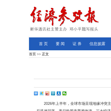
首 页
要 闻
证 券
信息披露
首页
>> 正文
2026年上半年，全球市场呈现地缘冲突主
后迅速回落、美日欧股市普遍收涨、三大经济