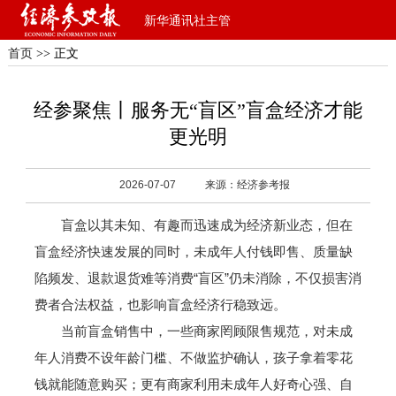
新华通讯社主管
首页
>> 正文
经参聚焦丨服务无“盲区”盲盒经济才能
更光明
2026-07-07
来源：经济参考报
盲盒以其未知、有趣而迅速成为经济新业态，但在
盲盒经济快速发展的同时，未成年人付钱即售、质量缺
陷频发、退款退货难等消费“盲区”仍未消除，不仅损害消
费者合法权益，也影响盲盒经济行稳致远。
当前盲盒销售中，一些商家罔顾限售规范，对未成
年人消费不设年龄门槛、不做监护确认，孩子拿着零花
钱就能随意购买；更有商家利用未成年人好奇心强、自