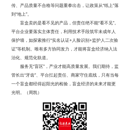
传、产品质量不合格等问题重拳出击，让政策从“纸上”落
到“地上”。
盲盒卖的是看不见的产品，但责任绝不能“看不见”。
平台企业要落实主体责任，利用技术手段筑牢未成年人
保护墙，如探索推行“实名认证+人脸识别+监护人二次验
证”等机制。唯有多方协同发力，才能将盲盒经济纳入法
治化、规范化轨道。
服务无“盲区”，产业才能高质量发展。我们期待，监
管长出“牙齿”、平台扛起责任、商家守住底线，只有当每
一个盲盒都经得起阳光的检验，盲盒经济的未来才能更
光明。（周凯）