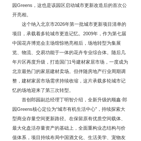
园Greens，这也是该园区启动城市更新改造后的首次公
开亮相。
这个纳入北京市2026年第一批城市更新项目清单的
项目，承载着多轮城市更迭记忆。2009年，作为第七届
中国花卉博览会主场馆惊艳亮相后，场地转型为集展
览、物流、交易功能于一体的花卉专业综合体。随后几
年片区再度升级，打造国门1号建材家居市场，一度成为
北京最热门的家居建材卖场。但伴随房地产行业周期调
整，建材家居市场需求持续收缩，这片承载多轮城市记
忆的场地迎来了第三次转型。
首创郎园副总经理丁明智介绍，全新升级的顺鑫·郎
园Greens核心定位为“城市有机生活中心”，持续探索大
型商业存量空间更新路径。在保留原有优质空间载体、
最大化盘活存量资产的基础上，全面重构业态结构与价
值体系，项目持续布局中国酒文化、生活美学、宠物友