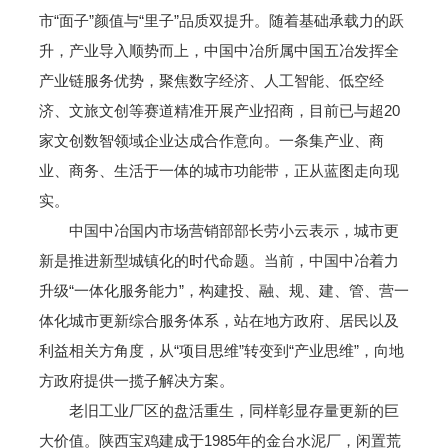
市“面子”颜值与“里子”品质双提升。随着基础承载力的跃
升，产业导入顺势而上，中国中冶所属中国五冶发挥全
产业链服务优势，聚焦数字经济、人工智能、低空经
济、文旅文创等赛道精准开展产业招商，目前已与超20
家文创数智领域企业达成合作意向。一条集产业、商
业、商务、生活于一体的城市功能带，正从蓝图走向现
实。
中国中冶国内市场营销部部长劳小云表示，城市更
新是推进新型城镇化的时代命题。当前，中国中冶着力
升级“一体化服务能力”，构建投、融、规、建、管、营一
体化城市更新综合服务体系，站在地方政府、居民以及
利益相关方角度，从“项目思维”转变到“产业思维”，向地
方政府提供一揽子解决方案。
老旧工业厂区的盘活重生，同样彰显存量更新的巨
大价值。陕西宝鸡建成于1985年的金台水泥厂，闲置荒