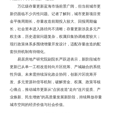
万亿级存量更新蓝海市场前景广阔，但当前城市更
新仍面临不少共性问题。记者了解到，城市更新项目资
金平衡周期长，存量改造前期投入较大、回报周期偏
长，社会资本进入路径尚不清晰；存量更新涉及多元产
权主体，历史遗留问题复杂，权属归集协调难度较大；
现行政策体系多围绕增量开发设计，适配存量改造的配
套扶持机制有待细化。
易居房地产研究院副院长严跃进表示，新阶段城市
更新已从单一工程改造转向片区统筹、产城融合的系统
性升级。未来需持续深化政企协同，创新片区统筹开
发、多元资源补偿等机制，破解资金、权属、政策等核
心痛点，推动城市更新从“点状改造”走向“连片提质、产
业焕新、民生增效”的高质量发展新阶段，持续释放存量
城市空间的经济价值与社会价值。