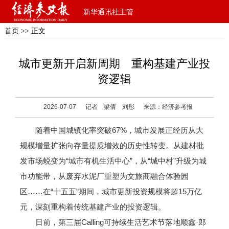
新华通讯社主管
首页
>> 正文
城市更新开启新周期 重构基建产业投
资逻辑
2026-07-07
记者 梁倩 刘彤
来源：经济参考报
随着中国城镇化率突破67%，城市发展正经历从大
规模增量扩张向存量提质增效的历史性转变。从建材批
发市场蜕变为“城市有机生活中心”，从“城中村”升级为城
市功能带，从废弃水泥厂重塑为文旅商融合体验园
区……在“十五五”期间，城市更新投资规模将超15万亿
元，深刻重构着传统基建产业的投资逻辑。
日前，第三届Calling可持续生活艺术节落地顺鑫·郎