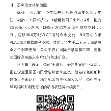
时，盈利底盘持续加固。
此外，恒力重工今年以来经营亮点密集落地：年
初，4艘VLCC同坞齐出、6艘巨轮同日出坞；4月，恒力
8G95液化天然气（LNG）双燃料发动机成功交付；6
月，两艘30.6万吨VLCC同时命名交付、9.3万立方米
VLAC船台搭载顺利下水。对此，恒力重工表示，凭借着
全方位创新突破，公司不仅在国际市场赢得口碑，更推
动国际高端船东客户矩阵加速扩容。
恒力重工表示，公司“全谱系、全链条”的产业纵深，
正在深度重塑国内民营造船竞争生态。随着绿色船舶扩
建项目全面达产、动力配套自主化深入落地，公司在全
球高端船舶制造领域的话语权还将持续提升。