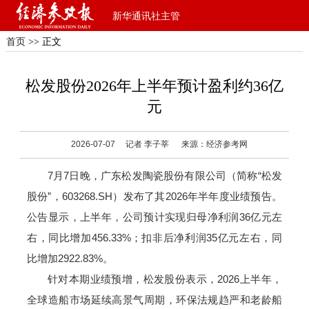
新华通讯社主管
首页
>> 正文
松发股份2026年上半年预计盈利约36亿
元
2026-07-07
​记者 李子莘
来源：经济参考网
7月7日晚，广东松发陶瓷股份有限公司（简称“松发
股份”，603268.SH）发布了其2026年半年度业绩预告。
公告显示，上半年，公司预计实现归母净利润36亿元左
右，同比增加456.33%；扣非后净利润35亿元左右，同
比增加2922.83%。
针对本期业绩预增，松发股份表示，2026上半年，
全球造船市场延续高景气周期，环保法规趋严和老龄船