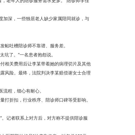
，老年人的陪诊服务需求更多。”陪诊师李佳
度加深，一些独居老人缺少家属陪同就诊，与
发帖吐槽陪诊师不靠谱、服务差。
太坑了。”一名患者抱怨说。
付相关费用后让李某带着她的病理切片及其他
泄露风险。最终，法院判决李某赔偿谢女士合理
医流程，细心有耐心。
量打折扣，行业秩序、陪诊师口碑等受影响。
”。记者联系上对方后，对方称不提供陪诊服