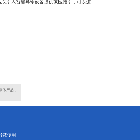
医院引入智能导诊设备提供就医指引，可以进
媒体产品，
转载使用