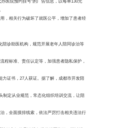
办医院预约挂号”的广告信息，以每单130元
。
用，相关行为破坏了就医公平，增加了患者经
化陪诊助医机构，规范开展老年人陪同诊治等
流程标准、责任认定等，加强患者隐私保护，
力证书，27人获证。据了解，成都市开发陪
头制定从业规范，常态化组织培训交流，让陪
治，全面摸排线索，依法严厉打击相关违法行