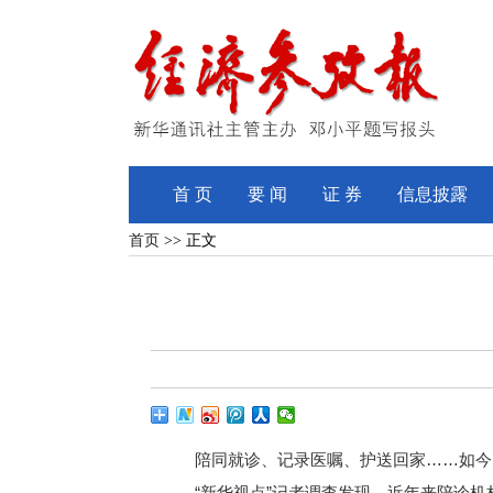
首 页
要 闻
证 券
信息披露
首页
>> 正文
陪同就诊、记录医嘱、护送回家……如今，
“新华视点”记者调查发现，近年来陪诊机