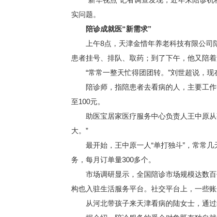
实问题。
陪诊成就医“新需求”
上午8点，天津金惜年养老科技有限公司陪
患者挂号、排队、取药；到了下午，他又陪着
“常常一整天忙得团团转。”刘世超说，现
陪诊师，指陪患者去看病的人，主要工作包
至100元。
助医宝居家医疗服务中心负责人王中原从事
大。”
最开始，王中原一人“单打独斗”，常常几天
务，每月订单量300多个。
市场调研显示，全国陪诊市场规模达数百亿
构也入驻生活服务平台。社交平台上，一些账
从河北带孩子来天津看病的陆女士，通过线