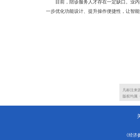
目前，陪诊服务人才存在一定缺口。业内人
一步优化功能设计、提升操作便捷性，让智能
凡标注来
版权均属
《经济