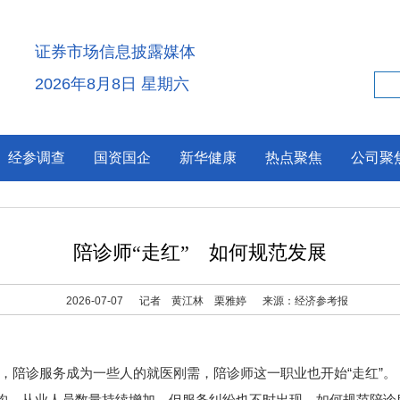
证券市场信息披露媒体
2026年8月8日 星期六
经参调查
国资国企
新华健康
热点聚焦
公司聚
陪诊师“走红” 如何规范发展
2026-07-07
记者 黄江林 栗雅婷
来源：经济参考报
陪诊服务成为一些人的就医刚需，陪诊师这一职业也开始“走红”。
构、从业人员数量持续增加，但服务纠纷也不时出现。如何规范陪诊