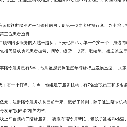
诊师刘世超准时来到骨科病房，帮第一位患者收拾行李、办出院，
第三位患者透析……
在预约陪诊服务的人越来越多，不光他自己订单一个接一个，身边同
括代替或协同患者挂号、问诊、缴费、取药、取结果、接送就医等。
陪诊服务已有5年，他明显感受到近些年陪诊行业发展迅速。“大家
才有一个订单。如今，他组建了服务机构，有7名全职员工和多名
元，注册陪诊服务机构已超千家。记者了解到，除了通过陪诊机构
号发布“接陪诊”相关内容。
上平台预约了陪诊服务。“要没有陪诊师帮忙，带孩子跑各种检查、