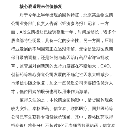
核心赛道迎来估值修复
对于今年上半年出现的回购特征，北京某生物医药
公司业务部门负责人告诉《经济参考报》记者，一方
面，A股医药板块已经调整近一年，时间足够长，诸多个
股底部特征明显，具备一定的安全性。另一方面，压制
行业发展的不利因素正在逐渐消解。无论是近期医保商
保目录的调整，还是细胞与基因治疗药品审评审批改
革，监管层对创新药的支持力度都在不断加大，CXO、
创新药等核心赛道公司发展的不确定性因素大幅减少，
市场信心随之恢复，加之一些优质公司需要留住优秀人
才，低位回购的股份也可以用来作为激励。
值得关注的是，本轮药企回购潮中，借贷回购现象
较为突出。泰格医药、信立泰、联影医疗、国邦医药等
公司已率先获得专项贷款承诺函。其中，泰格医药取得
招商银行杭州分行不超过9亿元专项贷款承诺函；信立泰