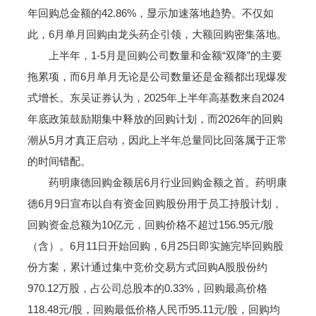
年回购总金额的42.86%，显示加速落地趋势。不仅如
此，6月单月回购由龙头药企引领，大额回购密集落地。
上半年，1-5月是回购公司数量和金额“双降”的主要
拖累项，而6月单月无论是公司数量还是金额都出现爆发
式增长。东吴证券认为，2025年上半年高基数来自2024
年底政策鼓励期集中释放的回购计划，而2026年的回购
潮从5月才真正启动，因此上半年总量同比回落属于正常
的时间错配。
药明康德回购金额居6月行业回购金额之首。药明康
德6月9日宣布以自有资金回购股份用于员工持股计划，
回购资金总额为10亿元，回购价格不超过156.95元/股
（含）。6月11日开始回购，6月25日即实施完毕回购股
份方案，累计通过集中竞价交易方式回购A股股份约
970.12万股，占公司总股本的0.33%，回购最高价格
118.48元/股，回购最低价格人民币95.11元/股，回购均