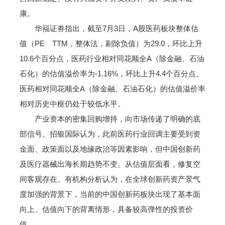
康。
华福证券指出，截至7月3日，A股医药板块整体估
值（PE TTM，整体法，剔除负值）为29.0，环比上升
10.6个百分点，医药行业相对同花顺全A（除金融、石油
石化）的估值溢价率为-1.16%，环比上升4.4个百分点。
医药相对同花顺全A（除金融、石油石化）的估值溢价率
相对历史中枢仍处于较低水平。
产业资本的密集回购增持，向市场传递了明确的底
部信号。招银国际认为，此前医药行业回调主要受到资
金面、政策面以及地缘政治等因素影响，但中国创新药
及医疗器械出海长期趋势不变。从估值层面看，修复空
间客观存在。有机构分析认为，在全球创新药资产景气
度加强的背景下，当前的中国创新药板块出现了基本面
向上、估值向下的背离情形，具备较高弹性的投资价
值。