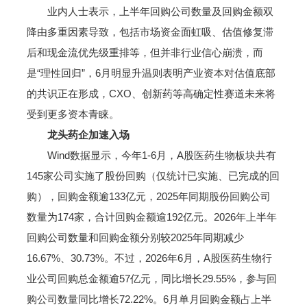
业内人士表示，上半年回购公司数量及回购金额双
降由多重因素导致，包括市场资金面虹吸、估值修复滞
后和现金流优先级重排等，但并非行业信心崩溃，而
是“理性回归”，6月明显升温则表明产业资本对估值底部
的共识正在形成，CXO、创新药等高确定性赛道未来将
受到更多资本青睐。
龙头药企加速入场
Wind数据显示，今年1-6月，A股医药生物板块共有
145家公司实施了股份回购（仅统计已实施、已完成的回
购），回购金额逾133亿元，2025年同期股份回购公司
数量为174家，合计回购金额逾192亿元。2026年上半年
回购公司数量和回购金额分别较2025年同期减少
16.67%、30.73%。不过，2026年6月，A股医药生物行
业公司回购总金额逾57亿元，同比增长29.55%，参与回
购公司数量同比增长72.22%。6月单月回购金额占上半