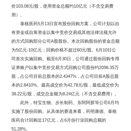
价103.08元/股，使用资金总额约10亿元（不含交易费
用）。
泰格医药5月13日宣布股份回购方案，公司计划以自
有资金或自筹资金以集中竞价交易或其他法律法规允许
的方式回购部分公司A股股份。本次回购股份的资金总额
为5亿元-10亿元；回购价格不超过60元/股。6月10日公
司首次实施回购。截至6月30日，公司通过股份回购专用
证券账户以集中竞价交易方式回购公司股份约2096.35万
股，占公司目前总股本的2.4347%，占公司目前A股总股
本的2.8410%。最高成交价为42.78元/股，最低成交价为
38.22元/股，成交总金额为8.24亿元（不含交易费用）。
此外，特宝生物、步长制药、东阿阿胶等公司6月均
实施了股份回购。从具体的赛道来看，药明康德、泰格
医药合计回购近17亿元，占6月份行业回购总额的
51.28%。