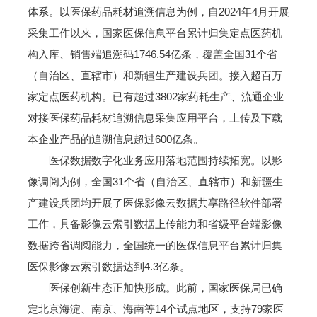
体系。以医保药品耗材追溯信息为例，自2024年4月开展
采集工作以来，国家医保信息平台累计归集定点医药机
构入库、销售端追溯码1746.54亿条，覆盖全国31个省
（自治区、直辖市）和新疆生产建设兵团。接入超百万
家定点医药机构。已有超过3802家药耗生产、流通企业
对接医保药品耗材追溯信息采集应用平台，上传及下载
本企业产品的追溯信息超过600亿条。
医保数据数字化业务应用落地范围持续拓宽。以影
像调阅为例，全国31个省（自治区、直辖市）和新疆生
产建设兵团均开展了医保影像云数据共享路径软件部署
工作，具备影像云索引数据上传能力和省级平台端影像
数据跨省调阅能力，全国统一的医保信息平台累计归集
医保影像云索引数据达到4.3亿条。
医保创新生态正加快形成。此前，国家医保局已确
定北京海淀、南京、海南等14个试点地区，支持79家医