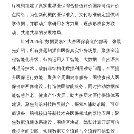
疗机构组建了真实世界医保综合价值评价国家可信评价
点网络，为创新药械的医保准入、支付标准确定提供科
学依据，并联动产学研用各方力量，逐步形成多方联
动、共建共享的发展格局。
针对2026年“数据要素×”大赛医保赛道的部署，张晨
光介绍，所有赛题均源自医保真实业务场景。聚焦全流
程智能化升级，鼓励运用人工智能、大数据、自然语言
处理等技术，破解非结构化数据利用难等问题，全面提
升医保运行效能。聚焦全周期健康服务，围绕参保人医
保健康画像建设，打造便民智能服务，同时推动数据赋
能智慧养老、健康产业发展，助力多层次医疗保障体系
建设。聚焦前沿科技跨界融合，探索AI辅助诊断、可穿
戴设备、脑机接口等新技术在医保领域的落地应用；聚
焦数据流通体系建设，围绕区块链、隐私计算开展可信
数据空间实践，实现数据安全流通与全流程可信监管；