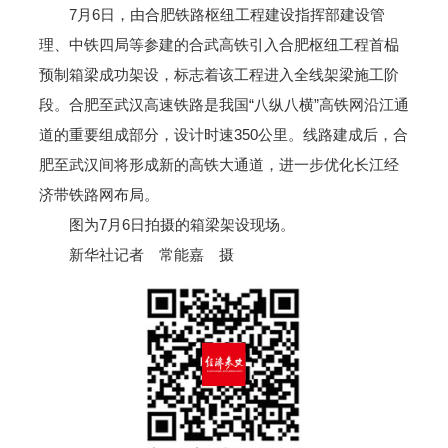
7月6日，由合肥铁路枢纽工程建设指挥部建设管
理、中铁四局等参建的合武高铁引入合肥枢纽工程首榀
预制箱梁成功架设，标志着该工程进入全线架梁施工阶
段。合肥至武汉高速铁路是我国“八纵八横”高铁网沿江通
道的重要组成部分，设计时速350公里。线路建成后，合
肥至武汉间将形成新的高铁大通道，进一步优化长江经
济带铁路网布局。
图为7月6日拍摄的箱梁架设现场。
新华社记者 常能嘉 摄