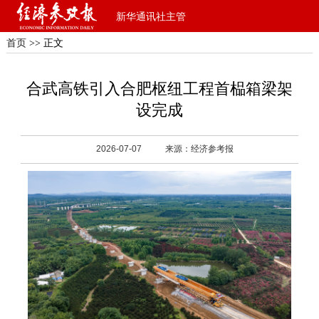
新华通讯社主管
首页
>> 正文
合武高铁引入合肥枢纽工程首榀箱梁架
设完成
2026-07-07
来源：经济参考报