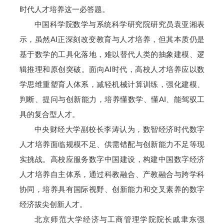
时代人才培养这一必答题。
中国科学院数学与系统科学研究院研究员袁亚湘表
示，虽然AI正深刻改变教育与人才培养，但其本质仍是
基于数学的工具化落地，难以替代人类的抽象建模、逻
辑推理和原创突破。面向AI时代，高校人才培养应以数
学思维重塑育人体系，减轻机械计算训练，强化建模、
判断、提问与创新能力，培养懂数学、懂AI、能驾驭工
具的复合型人才。
中央财经大学副校长李涛认为，数智经济时代数字
人才培养面临规模不足、供需错配与创新能力不足等现
实挑战。高校应服务数字中国建设，构建中国数字经济
人才培养自主体系，通过科教融合、产教融合与跨学科
协同，培养具有国际视野、创新能力和交叉素养的数字
经济拔尖创新人才。
北京师范大学经济与工商管理学院院长戚聿东强