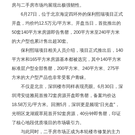
房与二手房市场均展现出极强韧性。
6月27日，位于北京海淀四环外的保利熙瑞项目正式
开盘，均价约12.5万元/平方米。开盘当日，首批推出的
50套140平方米房源即告售罄，200平方米至240平方米
的大户型也累计售出超30套。
保利熙瑞项目相关人员介绍，项目正式推出后，140
平方米和165平方米房源基本都被选完，其中140平方米
标准层户型全部售罄，200平方米、240平方米、275平
方米的大户型产品也非常受客户青睐。
不仅是北京，深圳楼市同样表现亮眼。6月30日，深
圳湾安缇雅苑首推72套房源开盘即售罄，备案均价达
18.58万元/平方米。回溯5月，深圳更是频现“日光盘”，
光明区龙湖观萃苑首开92套房源，40分钟即售罄，印证
了核心地段优质项目的市场吸引力。
与此同时，二手房市场正成为本轮楼市修复的主力