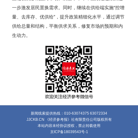
一步激发居民置换需求。同时，继续在供给端实施“控增
量、去库存、优供给”，提升政策精细化水平，通过调节
供给总量和结构，平衡供求关系，修复市场的预期和内
生动力。
新闻线索提供热线：010-63074375 63072334
JJCKB.CN 《经济参考报》社有限责任公司版权所有
本站内容未经协议授权，禁止转载使用
京ICP备18039543号-1