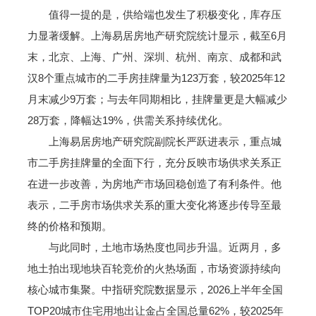
值得一提的是，供给端也发生了积极变化，库存压
力显著缓解。上海易居房地产研究院统计显示，截至6月
末，北京、上海、广州、深圳、杭州、南京、成都和武
汉8个重点城市的二手房挂牌量为123万套，较2025年12
月末减少9万套；与去年同期相比，挂牌量更是大幅减少
28万套，降幅达19%，供需关系持续优化。
上海易居房地产研究院副院长严跃进表示，重点城
市二手房挂牌量的全面下行，充分反映市场供求关系正
在进一步改善，为房地产市场回稳创造了有利条件。他
表示，二手房市场供求关系的重大变化将逐步传导至最
终的价格和预期。
与此同时，土地市场热度也同步升温。近两月，多
地土拍出现地块百轮竞价的火热场面，市场资源持续向
核心城市集聚。中指研究院数据显示，2026上半年全国
TOP20城市住宅用地出让金占全国总量62%，较2025年