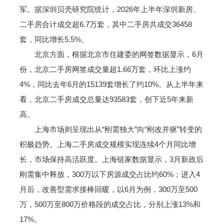
军。据深圳贝壳研究院统计，2026年上半年深圳新房、
二手房合计成交超6.7万套，其中二手房共成交36458
套，同比增长5.5%。
北京方面，根据北京市住建委的网签数据显示，6月
份，北京二手房网签成交量超1.66万套，环比上涨约
4%，同比去年6月的15139套增长了约10%。从上半年来
看，北京二手房成交总量达93583套，创下近5年来新
高。
上海市场则呈现出从“刚需独大”向“刚改并驱”转变的
积极趋势。上海二手房成交规模实现连续4个月同比增
长，市场保持高活跃度。上海链家数据显示，3月新政后
刚需集中释放，300万以下房源成交占比约60%；进入4
月后，改善型需求接棒回暖，以6月为例，300万至500
万，500万至800万价格段的成交占比，分别上涨13%和
17%。