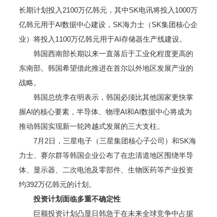
长期计划投入2100万亿韩元，其中SK电讯将投入1000万
亿韩元用于AI数据中心建设，SK海力士（SK集团核心企
业）将投入1100万亿韩元用于AI存储器生产线建设。
韩国西南部长期以来一直落后于工业化程度更高的
东南部。韩国希望借此推进在首尔以外地区发展产业的
战略。
韩国总统李在明表示，韩国必须比其他国家更快掌
握AI的核心要素，半导体、物理AI和AI数据中心将成为
推动韩国实现新一轮跨越式发展的三大支柱。
7月2日，三星电子（三星集团核心子公司）和SK海
力士、赛尔群等韩国企业公布了在忠清道地区围绕半导
体、显示器、二次电池及零部件、生物医药等产业投资
约392万亿韩元的计划。
投资计划面临多重不确定性
巨额投资计划凸显日韩急于在未来全球竞争中占据