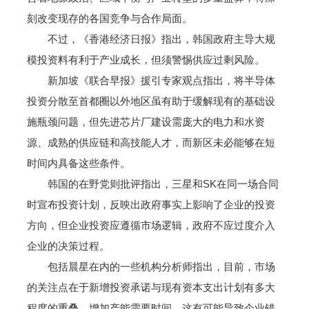
刻改变现存的各国竞争与合作局面。
不过，《香港经济日报》指出，韩国政府主导大规
模投资料有利于产业成长，但须警惕供应过剩风险。
新加坡《联合早报》援引专家观点指出，将半导体
投资分散至首都圈以外地区虽有助于缓解现有的基础设
施瓶颈问题，但先进芯片厂建设需庞大的电力和水资
源、成熟的供应链和高技能人才，而新区未必能够在短
时间内具备这些条件。
韩国的在野党则批评指出，三星和SK在同一场合同
时宣布投资计划，反映出政府事实上影响了企业的投资
方向，但企业投资应遵循市场逻辑，政府不应过度介入
企业的决策过程。
包括晨星在内的一些机构分析师指出，目前，市场
的关注点在于新增投资承诺与现有资本支出计划有多大
程度的重叠。增加产能需要时间，这有可能导致企业错