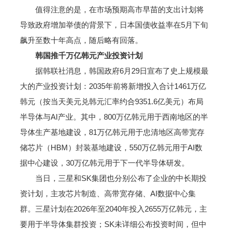
值得注意的是，在市场预期高市早苗的支出计划将
导致政府增加举债的背景下，日本国债收益率在5月下旬
飙升至数十年高点，随后略有回落。
韩国推千万亿韩元产业投资计划
据韩联社消息，韩国政府6月29日宣布了史上规模最
大的产业投资计划：2035年前将新增投入合计1461万亿
韩元（按当天美元兑韩元汇率约合9351.6亿美元）布局
半导体与AI产业。其中，800万亿韩元用于西南地区的半
导体生产基地建设，81万亿韩元用于忠清地区高带宽存
储芯片（HBM）封装基地建设，550万亿韩元用于AI数
据中心建设，30万亿韩元用于下一代半导体研发。
当日，三星和SK集团也分别公布了企业的中长期投
资计划，主攻芯片制造、高带宽存储、AI数据中心集
群。三星计划在2026年至2040年投入2655万亿韩元，主
要用于半导体集群投资；SK未详细公布投资时间，但中