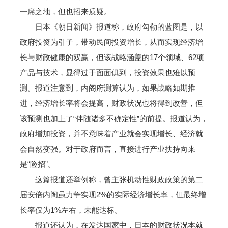
一席之地，但也招来质疑。
日本《朝日新闻》报道称，政府勾勒的蓝图是，以
政府投资为引子，带动民间投资增长，从而实现经济增
长与财政健康的双赢，但该战略涵盖的17个领域、62项
产品与技术，显得过于面面俱到，投资效果也难以预
测。报道注意到，内阁府测算认为，如果战略如期推
进，经济增长率将会提高，财政状况也将得到改善，但
该预测也加上了“伴随诸多不确定性”的前提。报道认为，
政府增加投资，并不意味着产业就会实现增长、经济就
会自然变强。对于政府而言，直接进行产业扶持向来
是“险招”。
这篇报道还举例称，曾主张机动性财政政策的第二
届安倍内阁虽力争实现2%的实际经济增长率，但最终增
长率仅为1%左右，未能达标。
报道还认为，在发达国家中，日本的财政状况本就