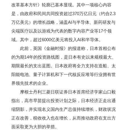
改革基本方针》轮廓已基本显现。其中一项核心内容
是，由政府和民间共同投资超过370万亿日元（约合2.3
万亿美元）的增长战略，涵盖AI与半导体、新药研发与
尖端医疗以及以游戏为代表的数字内容产业等17个领
域。其中，超过6000亿美元将投入AI和半导体。
此前，英国《金融时报》的报道称，日本首相公布
的为期14年的投资路线图，是日本有史以来规模最大、
期限最长的支出蓝图。日本政府将全力支持在造船、太
阳能电池、量子计算机和下一代核反应堆等行业拥有世
界领先技术的企业。
摩根士丹利三菱日联证券日本首席经济学家山口毅
指出，高市早苗提出投资计划之际，日本经济正走出通
缩阴影，并实现名义国内生产总值持续增长，财政状况
正在改善，税收收入也在增长，从而推动政府在支出方
面采取更为大胆的举措。