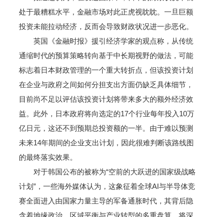
处于最糟糕水平，金融市场对此正虎视眈眈。一旦巨额
投资未能拉动经济，反而会导致财政状况进一步恶化。
英国《金融时报》援引经济学家的观点称，从传统
通缩时代的预算策略转向基于中长期视野的做法，可能
标志着日本财政管理的一个重大转折点，但该投资计划
在企业与政府之间如何分担支出方面仍缺乏具体细节，
目前尚不足以评估该投资计划将带来多大的额外经济效
益。此外，日本政府将向选定的17个行业每年投入10万
亿日元，这还不到预期总投资额的一半。由于难以预测
未来14年期间的企业支出计划，因此很难判断该路线图
的最终落实效果。
对于韩国公布的被称为“空前的大跃进的国家级战略
计划”，一些海外媒体认为，这象征着全球AI与半导体竞
赛全面进入由国家力量主导的军备通胀时代，其背后隐
含着地缘政治、区域平衡与产业转型的多重盘算，将深