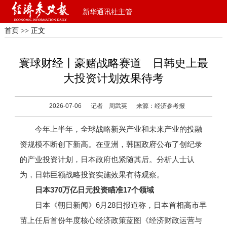
新华通讯社主管
首页
>> 正文
寰球财经丨豪赌战略赛道 日韩史上最
大投资计划效果待考
2026-07-06
记者 周武英
来源：经济参考报
今年上半年，全球战略新兴产业和未来产业的投融
资规模不断创下新高。在亚洲，韩国政府公布了创纪录
的产业投资计划，日本政府也紧随其后。分析人士认
为，日韩巨额战略投资实施效果有待观察。
日本370万亿日元投资瞄准17个领域
日本《朝日新闻》6月28日报道称，日本首相高市早
苗上任后首份年度核心经济政策蓝图《经济财政运营与