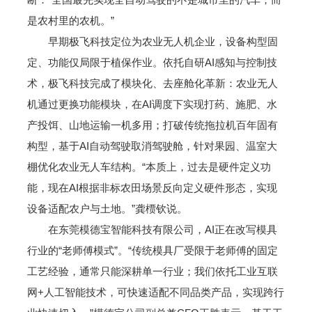
是农村里的农机。”
早期极飞科技定位为农业无人机企业，设备构型固
定、功能仅局限于植保作业。依托自研AI感知与控制技
术，极飞科技完成了模块化、去座舱化革新：农业无人
机通过更换功能模块，在AI调度下实现打药、施肥、水
产投饵、山地运输一机多用；打破传统拖拉机百年固有
构型，基于AI自动驾驶取消驾驶舱，针对果园、温室大
棚优化农业无人车结构。“本质上，过去是硬件定义功
能，现在AI根据非标农田场景反向定义硬件形态，实现
设备适配农户与土地。”龚槚钦说。
在东莞模德宝智能科技有限公司，AI正在改写模具
行业的“老师傅模式”。“传统模具厂受限于老师傅的固定
工艺经验，通常只能深耕单一行业；我们依托工业互联
网+人工智能技术，可快速适配不同品类产品，实现跨行