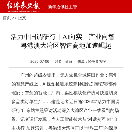
新华通讯社主管
首页
>> 正文
活力中国调研行丨AI向实 产业向智
粤港澳大湾区智造高地加速崛起
2026-07-06
记者 吴蔚
来源：经济参考报
广州的超级农场里，无人农机全域巡田作业；惠州
的智慧产线上，AI视觉检测系统毫秒级甄别精密零部件
瑕疵；东莞的智能工厂内，柔性模块化产线可快速切换
多品类订单生产……这是记者近日随2026年“活力中国调
研行”广东站主题采访活动深入大湾区产业一线看到的场
景。记者调研发现，当人工智能技术从“对话交互”向“自
主执行”加速演进，粤港澳大湾区正以“世界工厂”的深厚