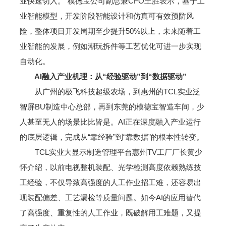
业快速切入。”模德宝公司副总兼CFO王胜表示，基于工
业智能模型，开发阶段智能设计和仿真可有效预防风
险，整体项目开发周期至少提升50%以上，未来随着工
业智能的发展，例如潮玩拆件等工艺优化可进一步实现
自动化。
AI融入产业机理：从“经验驱动”到“数据驱动”
从广州的极飞科技超级农场，到惠州的TCL实业泛
智屏BU制造中心总部，再到东莞的模德宝智造车间，少
人甚至无人的场景比比皆是。AI正在深度融入产业运行
的底层逻辑，完成从“靠经验”到“靠数据”的根本性转变。
TCL实业大显示制造管理平台惠州TV工厂厂长黄少
怀介绍，以前电视整机装配、光学检测高度依赖熟练技
工经验，不仅导致高强度的人工作业招工难，还容易出
现装配偏差、工艺漏检等质量问题。如今AI的应用替代
了高强度、重复性的人工作业，既破解用工难题，又提