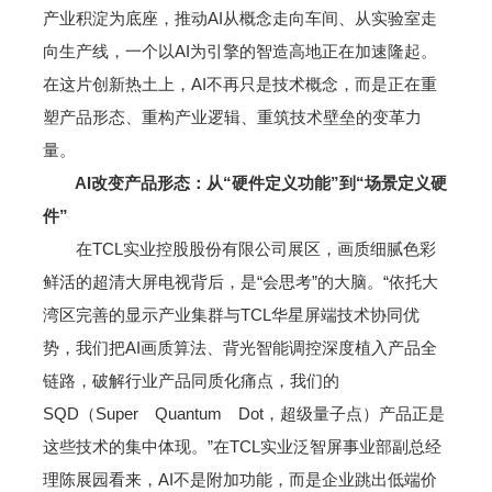
产业积淀为底座，推动AI从概念走向车间、从实验室走
向生产线，一个以AI为引擎的智造高地正在加速隆起。
在这片创新热土上，AI不再只是技术概念，而是正在重
塑产品形态、重构产业逻辑、重筑技术壁垒的变革力
量。
AI改变产品形态：从“硬件定义功能”到“场景定义硬
件”
在TCL实业控股股份有限公司展区，画质细腻色彩
鲜活的超清大屏电视背后，是“会思考”的大脑。“依托大
湾区完善的显示产业集群与TCL华星屏端技术协同优
势，我们把AI画质算法、背光智能调控深度植入产品全
链路，破解行业产品同质化痛点，我们的
SQD（Super Quantum Dot，超级量子点）产品正是
这些技术的集中体现。”在TCL实业泛智屏事业部副总经
理陈展园看来，AI不是附加功能，而是企业跳出低端价