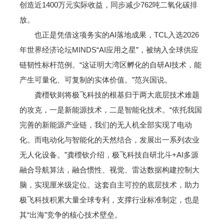
创造近1400万元实际收益，同步减少762吨二氧化碳排
放。
也正是凭借这项务实的AI落地成果，TCL入选2026
年世界经济论坛MINDS“AI应用之星”，被纳入全球供应
链韧性标杆范例。“这证明大湾区孵化的自研AI技术，能
产生可量化、可复制的实体价值。”范兴国说。
龚槚钦则将极飞科技的根基归于两大底层技术难题
的攻克，一是新能源技术，二是智能化技术。“依托我国
完善的新能源产业链，我们的无人机全部实现了电动
化。而电动化与智能化的天然结合，发展出一系列农业
无人化设备。”龚槚钦介绍，极飞科技自研北斗+AI多源
融合导航算法，融合惯性、视觉、雷达数据构建控制大
脑，实现厘米级定位。这套自主可控的底层技术，助力
极飞科技积累大量全球专利，支撑行业标准制定，也是
其“出海”竞争的核心技术壁垒。