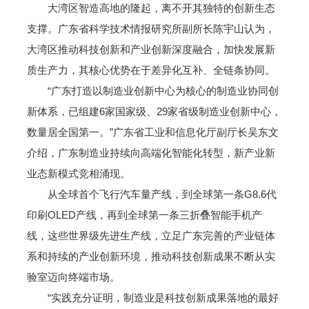
大湾区智造高地的隆起，离不开其独特的创新生态
支撑。广东省科学技术情报研究所副所长陈宇山认为，
大湾区推动科技创新和产业创新深度融合，加快发展新
质生产力，其核心优势在于差异化互补、全链条协同。
“广东打造以制造业创新中心为核心的制造业协同创
新体系，已组建6家国家级、29家省级制造业创新中心，
数量居全国第一。”广东省工业和信息化厅副厅长吴东文
介绍，广东制造业持续向高端化智能化转型，新产业新
业态新模式竞相涌现。
从全球首个飞行汽车量产线，到全球第一条G8.6代
印刷OLED产线，再到全球第一条三折叠智能手机产
线，这些世界级先进生产线，立足广东完善的产业链体
系和持续的产业创新环境，推动科技创新成果不断从实
验室迈向终端市场。
“实践充分证明，制造业是科技创新成果落地的最好