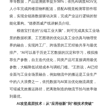
率等数据，产品追溯效率提升98%；依托AI调度AGV无
人小车完成跨楼层物料配送，搭配AI视觉检测零部件瑕
疵，实现全链路数据驱动决策，完成产业运行逻辑的智
能化重构。”德赛西威产线讲解员介绍。
模德宝打造的“云端工业大脑”，则可完成真实工业场
景的数据积累、工艺图谱的优化以及工业仿真与物理世
界的融合，实现跨工厂、跨场景的工艺经验共享与最优
排产。“AI可以基于历史工艺数据的沉淀和学习，模拟推
荐生产参数，自主迭代优化，同类产品可直接调用最优
参数，大幅降低试错成本与调机门槛。”王胜说，AI已经
全面与工业全场景融合，例如物流中的搬运是工业生产
中的八大浪费之一，依托数据与AI算法优化物流调度，
可缩减无效搬运路径，把离散制造的物流节拍与效率做
到最优。
AI攻坚底层技术：从“应用创新”到“根技术突破”