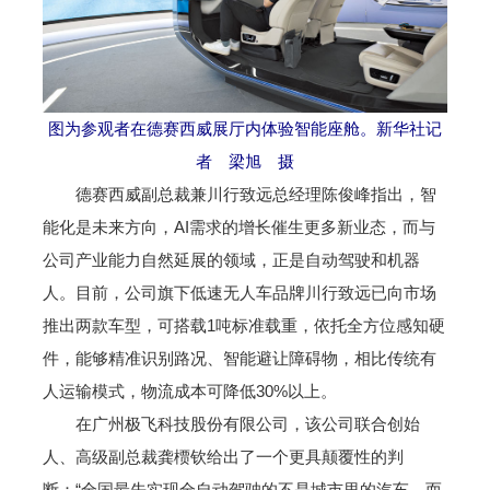
图为参观者在德赛西威展厅内体验智能座舱。新华社记
者 梁旭 摄
德赛西威副总裁兼川行致远总经理陈俊峰指出，智
能化是未来方向，AI需求的增长催生更多新业态，而与
公司产业能力自然延展的领域，正是自动驾驶和机器
人。目前，公司旗下低速无人车品牌川行致远已向市场
推出两款车型，可搭载1吨标准载重，依托全方位感知硬
件，能够精准识别路况、智能避让障碍物，相比传统有
人运输模式，物流成本可降低30%以上。
在广州极飞科技股份有限公司，该公司联合创始
人、高级副总裁龚槚钦给出了一个更具颠覆性的判
断：“全国最先实现全自动驾驶的不是城市里的汽车，而