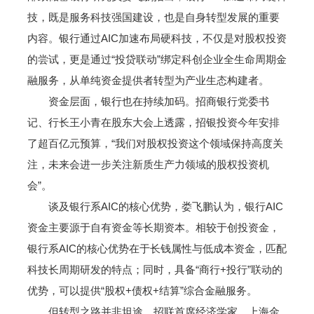
技，既是服务科技强国建设，也是自身转型发展的重要
内容。银行通过AIC加速布局硬科技，不仅是对股权投资
的尝试，更是通过“投贷联动”绑定科创企业全生命周期金
融服务，从单纯资金提供者转型为产业生态构建者。
资金层面，银行也在持续加码。招商银行党委书
记、行长王小青在股东大会上透露，招银投资今年安排
了超百亿元预算，“我们对股权投资这个领域保持高度关
注，未来会进一步关注新质生产力领域的股权投资机
会”。
谈及银行系AIC的核心优势，娄飞鹏认为，银行AIC
资金主要源于自有资金等长期资本。相较于创投资金，
银行系AIC的核心优势在于长钱属性与低成本资金，匹配
科技长周期研发的特点；同时，具备“商行+投行”联动的
优势，可以提供“股权+债权+结算”综合金融服务。
但转型之路并非坦途。招联首席经济学家、上海金