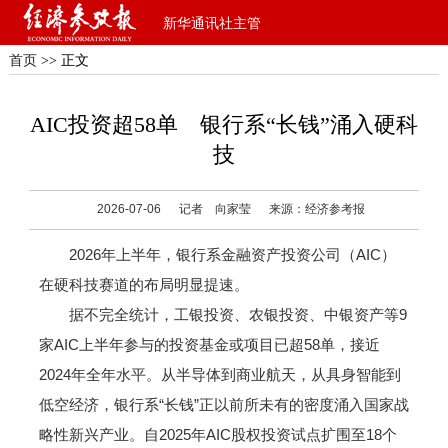
新华通讯社主管
首页
>> 正文
AIC投资超58单 银行系“长钱”涌入硬科
技
2026-07-06
记者 向家莹
来源：经济参考报
2026年上半年，银行系金融资产投资公司（AIC）
在硬科技赛道的布局明显提速。
据不完全统计，工银投资、农银投资、中银资产等9
家AIC上半年参与的投资基金或项目已超58单，接近
2024年全年水平。从半导体到商业航天，从具身智能到
低空经济，银行系“长钱”正以前所未有的密度涌入国家战
略性新兴产业。自2025年AIC股权投资试点扩围至18个