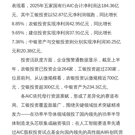
表现看，2025年五家国有行AIC合计净利润达184.36亿
元。其中工银投资以52.87亿元净利润领跑，同比增长
8.85%；农银投资实现净利润42.95亿元，同比增长
9.65%；建信投资实现净利润37.91亿元，同比增长
7.36%；中银资产与交银投资则分别实现净利润30.25亿
元和20.38亿元。
投资活跃度方面，企业预警通数据显示，截至上半
年，农银投资已投资企业264家，工银投资超过230家，
位居前列。从认缴规模看，农银投资认缴规模近700亿
元，交银投资超300亿元，中银资产为234.3亿元。
各AIC依托母行资源禀赋，形成了差异化的赛道布
局。工银投资覆盖面最广，围绕关键领域技术突破精准
发力——在功率半导体领域领投了国内领先的功率半导
体制造龙头芯联集成融资项目；在人工智能赛道率先通
过AIC股权投资试点基金向国内领先的高性能AI科创民营