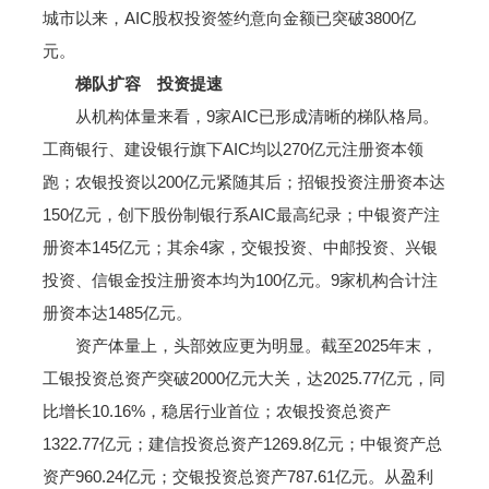
城市以来，AIC股权投资签约意向金额已突破3800亿
元。
梯队扩容 投资提速
从机构体量来看，9家AIC已形成清晰的梯队格局。
工商银行、建设银行旗下AIC均以270亿元注册资本领
跑；农银投资以200亿元紧随其后；招银投资注册资本达
150亿元，创下股份制银行系AIC最高纪录；中银资产注
册资本145亿元；其余4家，交银投资、中邮投资、兴银
投资、信银金投注册资本均为100亿元。9家机构合计注
册资本达1485亿元。
资产体量上，头部效应更为明显。截至2025年末，
工银投资总资产突破2000亿元大关，达2025.77亿元，同
比增长10.16%，稳居行业首位；农银投资总资产
1322.77亿元；建信投资总资产1269.8亿元；中银资产总
资产960.24亿元；交银投资总资产787.61亿元。从盈利