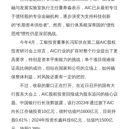
融与发展实验室执行主任董希淼表示，AIC已从最初专注
于债转股的专业金融机构，逐步演变为支持科技创新
的“长期资本供给者”。然而，银行体系根深蒂固的“债性
思维”惯性仍是深层挑战。
今年4月，工银投资董事长冯军伏在第二届AIC股权
投资研讨会上坦言，AIC行业的扩容对整个行业提出了更
高要求，特别是资本平衡能力的挑战；单个项目很难保
证高比例的成功，但站在国家和公司的立场上，如何确
保整体利益，对风险还要有一定的把控。
不过，收获的窗口正在打开。在近日召开的国有大
行股东大会上，AIC股权投资回报成为股东追问的核心议
题。中国银行行长张辉披露，该行2023年通过旗下AIC
向长江存储投资10亿元，彼时估值约1600亿元，目前持
股0.61%；2024年投资长鑫科技6亿元，估值约1500亿
元，持股0.38%。