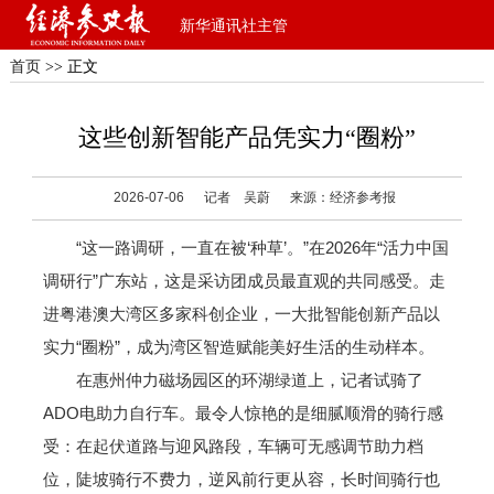
新华通讯社主管
首页
>> 正文
这些创新智能产品凭实力“圈粉”
2026-07-06
记者 吴蔚
来源：经济参考报
“这一路调研，一直在被‘种草’。”在2026年“活力中国
调研行”广东站，这是采访团成员最直观的共同感受。走
进粤港澳大湾区多家科创企业，一大批智能创新产品以
实力“圈粉”，成为湾区智造赋能美好生活的生动样本。
在惠州仲力磁场园区的环湖绿道上，记者试骑了
ADO电助力自行车。最令人惊艳的是细腻顺滑的骑行感
受：在起伏道路与迎风路段，车辆可无感调节助力档
位，陡坡骑行不费力，逆风前行更从容，长时间骑行也