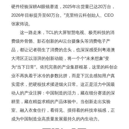
硬件经验深耕AI眼镜赛道，2025年出货量已达20万台，
2026年目标提升至60万台。”克里特云科创始人、CEO
张家炜说。
这一路走来，TCL的大屏智慧电视、极壳科技的消
费级外骨骼、影石创新的AI云台摄像头等消费电子产
品，都让记者萌生了消费的念头，也深深感受到粤港澳
大湾区正以澎湃的创新动能，将一个个“未来想象”变
为“当下日常”。依托完善的产业集群根基，这里的科创企
业不再执着于冰冷的参数比拼，而是下沉去感知用户真
实需求，把硬核技术揉进烟火日常。这正是活力中国最
动人的产业注脚：中国制造的活力，藏在细分赛道的深
耕里，藏在精益求精的产品体验中。当创新走出实验
室、融入衣食住行，看得见、摸得着的科技幸福感，正
成为中国制造业高质量发展最持久的内生动力。