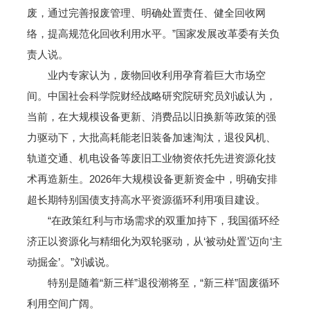
废，通过完善报废管理、明确处置责任、健全回收网
络，提高规范化回收利用水平。”国家发展改革委有关负
责人说。
业内专家认为，废物回收利用孕育着巨大市场空
间。中国社会科学院财经战略研究院研究员刘诚认为，
当前，在大规模设备更新、消费品以旧换新等政策的强
力驱动下，大批高耗能老旧装备加速淘汰，退役风机、
轨道交通、机电设备等废旧工业物资依托先进资源化技
术再造新生。2026年大规模设备更新资金中，明确安排
超长期特别国债支持高水平资源循环利用项目建设。
“在政策红利与市场需求的双重加持下，我国循环经
济正以资源化与精细化为双轮驱动，从‘被动处置’迈向‘主
动掘金’。”刘诚说。
特别是随着“新三样”退役潮将至，“新三样”固废循环
利用空间广阔。