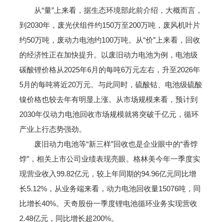
从“量”上来看，据生态环境部此前介绍，大概而言，
到2030年，废光伏组件约150万至200万吨，废风机叶片
约50万吨，废动力电池约100万吨。从“价”上来看，回收
的经济性正在加快提升。以废旧动力电池为例，电池级
碳酸锂价格从2025年6月的每吨6万元左右，升至2026年
5月的每吨将近20万元。与此同时，硫酸钴、电池级硫酸
镍价格也较去年有明显上涨。从市场规模来看，预计到
2030年仅动力电池回收市场规模就将突破千亿元，循环
产业上行态势强劲。
废旧动力电池等“新三样”回收也是企业眼中的“香饽
饽”，相关上市公司业绩表现亮眼。格林美今年一季度实
现营业收入99.82亿元，较上年同期的94.96亿元同比增
长5.12%，从业务端来看，动力电池回收量15076吨，同
比增长40%。天奇股份一季度锂电池循环业务实现营收
2.48亿元，同比增长超200%。