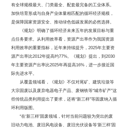
有全球规模最大、门类最全、配套最完备的工业体系。
加快培育形成与自身产业体量相匹配的循环经济规模，
是保障国家资源安全、推动绿色低碳发展的必然选择。
《规划》明确了循环经济未来五年的发展目标与重
点任务要求。从利用效率看，资源产出率作为我国资源
利用效率的重要指标，近年来持续提升，2025年主要资
源产出率比2012年提高约77%。《规划》提出，到2030
年主要资源产出率比2025年再提高16%，进一步接近国
际先进水平。
从覆盖领域看，《规划》不仅对尾矿、建筑垃圾等
大宗固废以及废弃电器电子产品、废钢铁等“城市矿产”这
些传统品类利用提出了要求，还将“新三样”等固废纳入循
环利用版图。
“在‘新三样’固废领域，针对当前问题较为突出的废
旧动力电池、废旧风电设备、废旧光伏设备等‘新三样’固