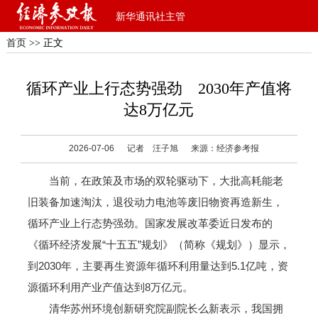
新华通讯社主管
首页
>> 正文
循环产业上行态势强劲 2030年产值将
达8万亿元
2026-07-06
记者 汪子旭
来源：经济参考报
当前，在政策及市场的双轮驱动下，大批高耗能老
旧装备加速淘汰，退役动力电池等废旧物资再造新生，
循环产业上行态势强劲。国家发展改革委近日发布的
《循环经济发展“十五五”规划》（简称《规划》）显示，
到2030年，主要再生资源年循环利用量达到5.1亿吨，资
源循环利用产业产值达到8万亿元。
清华苏州环境创新研究院副院长么新表示，我国拥