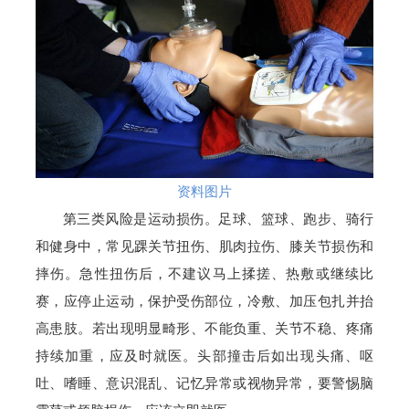
资料图片
第三类风险是运动损伤。足球、篮球、跑步、骑行
和健身中，常见踝关节扭伤、肌肉拉伤、膝关节损伤和
摔伤。急性扭伤后，不建议马上揉搓、热敷或继续比
赛，应停止运动，保护受伤部位，冷敷、加压包扎并抬
高患肢。若出现明显畸形、不能负重、关节不稳、疼痛
持续加重，应及时就医。头部撞击后如出现头痛、呕
吐、嗜睡、意识混乱、记忆异常或视物异常，要警惕脑