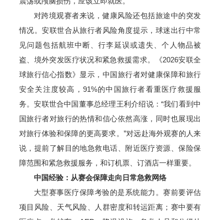
震荡或颅脑损伤，应该立即就医。
对跨境观赛者来说，健康风险还包括旅途中的突发
情况。安联世合从旅行者风险角度提示，球迷出行中常
见问题包括航班中断、行李延误或遗失、个人物品被
盗、境外突发医疗状况和紧急救援需求。《2026安联全
球旅行信心指数》显示，中国旅行者对健康保障和旅行
安全关注度较高，91%的中国旅行者看重医疗救援服
务。安联世合中国董事总经理王利介绍说：“我们看到中
国旅行者对旅行的热情和信心依然高涨，同时也展现出
对旅行体验和保障的更高要求。”对远赴海外观赛的人来
说，提前了解目的地急救电话、附近医疗资源、保险保
障范围和紧急救援服务，和订机票、订酒店一样重要。
中国经验：从赛会保障走向日常急救网络
大型赛事医疗保障考验的是系统能力。赛前要评估
项目风险、天气风险、人群密度和转运距离；赛中要有