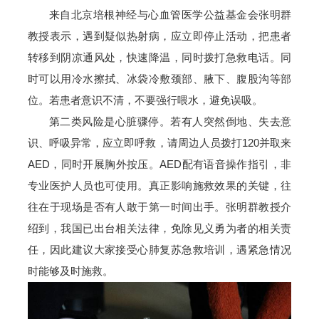
来自北京培根神经与心血管医学公益基金会张明群
教授表示，遇到疑似热射病，应立即停止活动，把患者
转移到阴凉通风处，快速降温，同时拨打急救电话。同
时可以用冷水擦拭、冰袋冷敷颈部、腋下、腹股沟等部
位。若患者意识不清，不要强行喂水，避免误吸。
第二类风险是心脏骤停。若有人突然倒地、失去意
识、呼吸异常，应立即呼救，请周边人员拨打120并取来
AED，同时开展胸外按压。AED配有语音操作指引，非
专业医护人员也可使用。真正影响施救效果的关键，往
往在于现场是否有人敢于第一时间出手。张明群教授介
绍到，我国已出台相关法律，免除见义勇为者的相关责
任，因此建议大家接受心肺复苏急救培训，遇紧急情况
时能够及时施救。