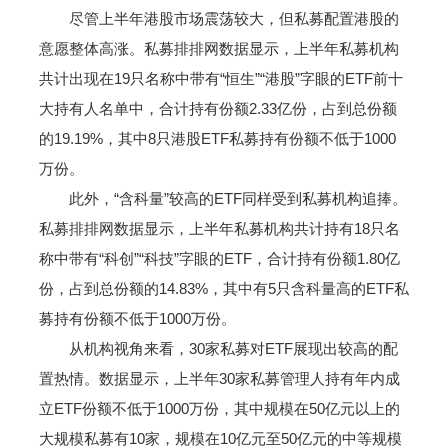
尽管上半年港股市场震荡较大，但私募配置港股的
意愿整体高涨。私募排排网数据显示，上半年私募机构
共计出现在19只名称中带有“恒生”“港股”字眼的ETF前十
大持有人名单中，合计持有份额2.33亿份，占到总份额
的19.19%，其中8只港股ETF私募持有份额不低于1000
万份。
此外，“含科量”较高的ETF同样受到私募机构追捧。
私募排排网数据显示，上半年私募机构共计持有18只名
称中带有“科创”“科技”字眼的ETF，合计持有份额1.80亿
份，占到总份额的14.83%，其中有5只含科量高的ETF私
募持有份额不低于1000万份。
从机构视角来看，30家私募对ETF展现出较高的配
置热情。数据显示，上半年30家私募管理人持有年内成
立ETF份额不低于1000万份，其中规模在50亿元以上的
大规模私募有10家，规模在10亿元至50亿元的中等规模