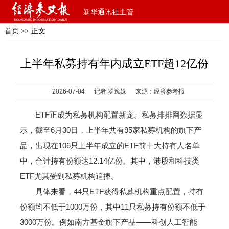
新华通讯社主管
首页
>> 正文
上半年私募持有年内成立ETF超12亿份
2026-07-04
记者 罗逸姝
来源：经济参考报
ETF正成为私募机构配置新宠。私募排排网数据显
示，截至6月30日，上半年共有95家私募机构的旗下产
品，出现在106只上半年成立的ETF前十大持有人名单
中，合计持有份额达12.14亿份。其中，港股和科技类
ETF尤其受到私募机构追捧。
具体来看，44只ETF获得私募机构重点配置，持有
份额均不低于1000万份，其中11只私募持有份额不低于
3000万份。例如南方基金旗下产品——科创人工智能