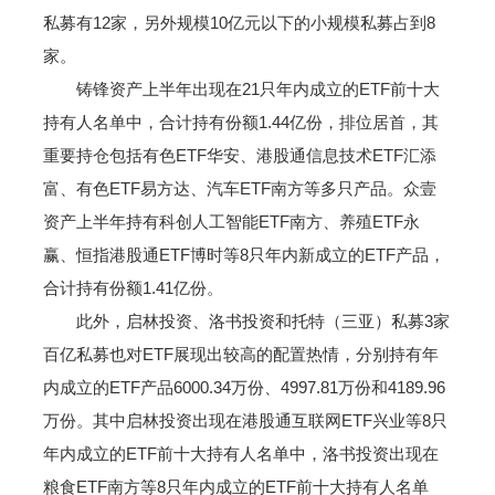
私募有12家，另外规模10亿元以下的小规模私募占到8
家。
铸锋资产上半年出现在21只年内成立的ETF前十大
持有人名单中，合计持有份额1.44亿份，排位居首，其
重要持仓包括有色ETF华安、港股通信息技术ETF汇添
富、有色ETF易方达、汽车ETF南方等多只产品。众壹
资产上半年持有科创人工智能ETF南方、养殖ETF永
赢、恒指港股通ETF博时等8只年内新成立的ETF产品，
合计持有份额1.41亿份。
此外，启林投资、洛书投资和托特（三亚）私募3家
百亿私募也对ETF展现出较高的配置热情，分别持有年
内成立的ETF产品6000.34万份、4997.81万份和4189.96
万份。其中启林投资出现在港股通互联网ETF兴业等8只
年内成立的ETF前十大持有人名单中，洛书投资出现在
粮食ETF南方等8只年内成立的ETF前十大持有人名单