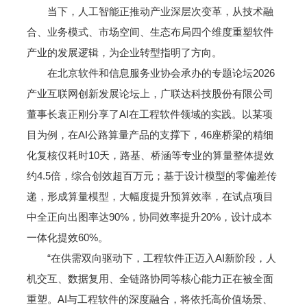
当下，人工智能正推动产业深层次变革，从技术融
合、业务模式、市场空间、生态布局四个维度重塑软件
产业的发展逻辑，为企业转型指明了方向。
在北京软件和信息服务业协会承办的专题论坛2026
产业互联网创新发展论坛上，广联达科技股份有限公司
董事长袁正刚分享了AI在工程软件领域的实践。以某项
目为例，在AI公路算量产品的支撑下，46座桥梁的精细
化复核仅耗时10天，路基、桥涵等专业的算量整体提效
约4.5倍，综合创效超百万元；基于设计模型的零偏差传
递，形成算量模型，大幅度提升预算效率，在试点项目
中全正向出图率达90%，协同效率提升20%，设计成本
一体化提效60%。
“在供需双向驱动下，工程软件正迈入AI新阶段，人
机交互、数据复用、全链路协同等核心能力正在被全面
重塑。AI与工程软件的深度融合，将依托高价值场景、