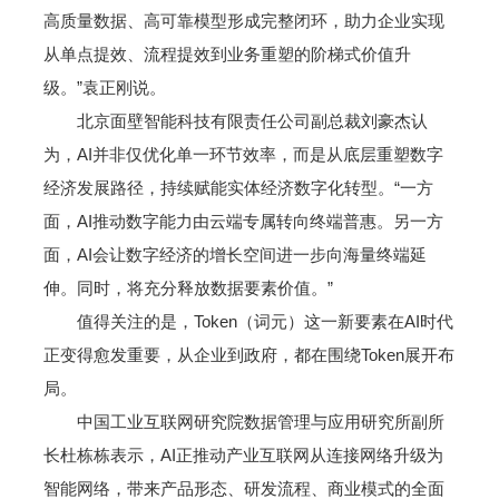
高质量数据、高可靠模型形成完整闭环，助力企业实现
从单点提效、流程提效到业务重塑的阶梯式价值升
级。”袁正刚说。
北京面壁智能科技有限责任公司副总裁刘豪杰认
为，AI并非仅优化单一环节效率，而是从底层重塑数字
经济发展路径，持续赋能实体经济数字化转型。“一方
面，AI推动数字能力由云端专属转向终端普惠。另一方
面，AI会让数字经济的增长空间进一步向海量终端延
伸。同时，将充分释放数据要素价值。”
值得关注的是，Token（词元）这一新要素在AI时代
正变得愈发重要，从企业到政府，都在围绕Token展开布
局。
中国工业互联网研究院数据管理与应用研究所副所
长杜栋栋表示，AI正推动产业互联网从连接网络升级为
智能网络，带来产品形态、研发流程、商业模式的全面