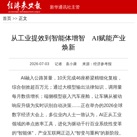
新华通讯社主管
首页
>> 正文
从工业提效到智能体增智 AI赋能产业
焕新
2026-07-03
记者 袁小康
来源：经济参考报
AI融入公路算量，10天完成46座桥梁精细化复核，
综合创效超百万元；通过大模型输出法律知识，调用量
每月数倍增长；端侧模型嵌入汽车座舱，让车辆从被动
响应升级为实时识别自动决策……正在举办的2026全球
数字经济大会上，多位业内人士一致认为，AI正从工业
领域的单点效率工具，进化为驱动千行百业系统性变革
的“智能体”，产业互联网正迈入“智变与重构”的新阶段。