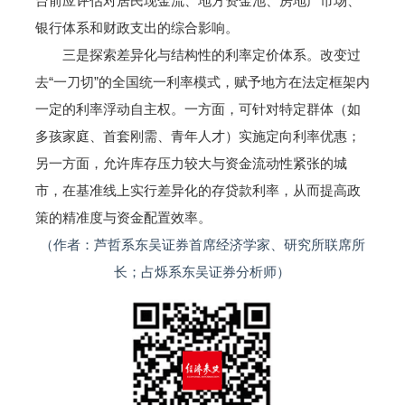
台前应评估对居民现金流、地方资金池、房地产市场、
银行体系和财政支出的综合影响。
三是探索差异化与结构性的利率定价体系。改变过
去“一刀切”的全国统一利率模式，赋予地方在法定框架内
一定的利率浮动自主权。一方面，可针对特定群体（如
多孩家庭、首套刚需、青年人才）实施定向利率优惠；
另一方面，允许库存压力较大与资金流动性紧张的城
市，在基准线上实行差异化的存贷款利率，从而提高政
策的精准度与资金配置效率。
（作者：芦哲系东吴证券首席经济学家、研究所联席所
长；占烁系东吴证券分析师）