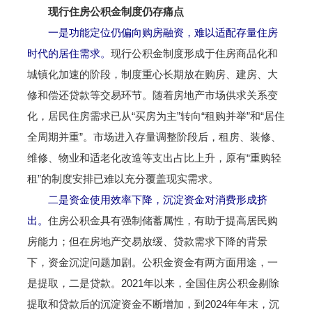
现行住房公积金制度仍存痛点
一是功能定位仍偏向购房融资，难以适配存量住房
时代的居住需求。
现行公积金制度形成于住房商品化和
城镇化加速的阶段，制度重心长期放在购房、建房、大
修和偿还贷款等交易环节。随着房地产市场供求关系变
化，居民住房需求已从“买房为主”转向“租购并举”和“居住
全周期并重”。市场进入存量调整阶段后，租房、装修、
维修、物业和适老化改造等支出占比上升，原有“重购轻
租”的制度安排已难以充分覆盖现实需求。
二是资金使用效率下降，沉淀资金对消费形成挤
出。
住房公积金具有强制储蓄属性，有助于提高居民购
房能力；但在房地产交易放缓、贷款需求下降的背景
下，资金沉淀问题加剧。公积金资金有两方面用途，一
是提取，二是贷款。2021年以来，全国住房公积金剔除
提取和贷款后的沉淀资金不断增加，到2024年年末，沉