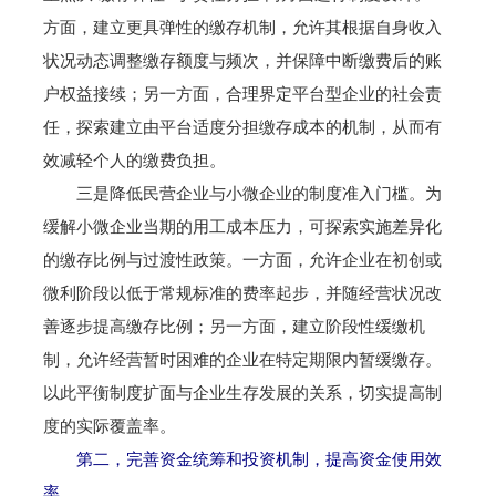
方面，建立更具弹性的缴存机制，允许其根据自身收入
状况动态调整缴存额度与频次，并保障中断缴费后的账
户权益接续；另一方面，合理界定平台型企业的社会责
任，探索建立由平台适度分担缴存成本的机制，从而有
效减轻个人的缴费负担。
三是降低民营企业与小微企业的制度准入门槛。为
缓解小微企业当期的用工成本压力，可探索实施差异化
的缴存比例与过渡性政策。一方面，允许企业在初创或
微利阶段以低于常规标准的费率起步，并随经营状况改
善逐步提高缴存比例；另一方面，建立阶段性缓缴机
制，允许经营暂时困难的企业在特定期限内暂缓缴存。
以此平衡制度扩面与企业生存发展的关系，切实提高制
度的实际覆盖率。
第二，完善资金统筹和投资机制，提高资金使用效
率。