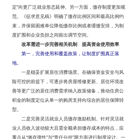
定”向更广泛就业形态延伸。另一方面，缴存制度更加规
范。《征求意见稿》明确了缴存比例区间和最高比例约
束，并保留困难单位降低缴存比例或者缓缴安排，为制
度扩围和企业负担之间留出调节空间。
改革需进一步完善相关机制 提高资金使用效率
第一，完善使用和覆盖政策，让制度扩围真正落
地。
一是稳妥扩展居住消费场景。在确保资金安全与风
险可控的前提下，可逐步将房屋维修更新、居住环境改
善等更广泛的居住消费需求纳入政策储备，推动住房公
积金的制度定位从单一的购房支持向综合的居住保障转
型。
二是完善灵活就业人员缴存激励机制。针对灵活就
业人员收入波动较大且需全额承担缴存成本的特点，应
重点从“缴存弹性”与“责任分担”两方面进行制度设计。一