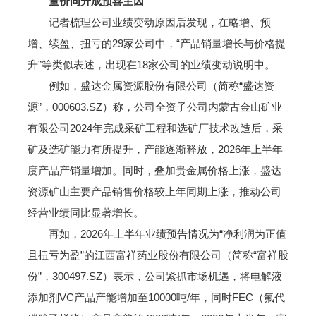
量价同升成预喜主因
记者梳理公司业绩变动原因后发现，在略增、预
增、续盈、扭亏的29家公司中，“产品销量增长与价格提
升”等类似表述，出现在18家公司的业绩变动说明中。
例如，盛达金属资源股份有限公司（简称“盛达资
源”，000603.SZ）称，公司全资子公司内蒙古金山矿业
有限公司2024年完成采矿工程和选矿厂技术改造后，采
矿及选矿能力有所提升，产能逐渐释放，2026年上半年
度产品产销量增加。同时，叠加贵金属价格上涨，盛达
资源矿山主要产品销售价格较上年同期上涨，推动公司
经营业绩同比显著增长。
再如，2026年上半年业绩预告情况为“净利润为正值
且扭亏为盈”的江西富祥药业股份有限公司（简称“富祥股
份”，300497.SZ）表示，公司紧抓市场机遇，将电解液
添加剂VC产品产能增加至10000吨/年，同时FEC（氟代