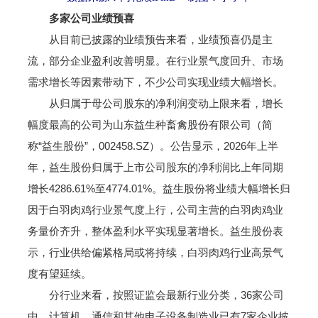
多家公司业绩预喜
从目前已披露的业绩预告来看，业绩预喜仍是主
流，部分企业盈利改善明显。在行业景气度回升、市场
需求增长等因素带动下，不少公司实现业绩大幅增长。
从归属于母公司股东的净利润变动上限来看，增长
幅度最高的公司为山东益生种畜禽股份有限公司（简
称“益生股份”，002458.SZ）。公告显示，2026年上半
年，益生股份归属于上市公司股东的净利润比上年同期
增长4286.61%至4774.01%。益生股份将业绩大幅增长归
因于白羽肉鸡行业景气度上行，公司主营的白羽肉鸡业
务量价齐升，整体盈利水平实现显著增长。益生股份表
示，行业供给偏紧格局或将持续，白羽肉鸡行业高景气
度有望延续。
分行业来看，按照证监会最新行业分类，36家公司
中，计算机、通信和其他电子设备制造业已有7家企业披