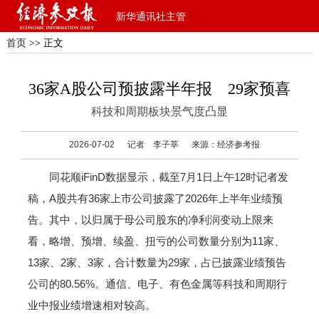
新华通讯社主管
首页
>> 正文
36家A股公司预披露半年报 29家预喜
科技和周期板块景气度凸显
2026-07-02
记者 李子莘
来源：经济参考报
同花顺iFinD数据显示，截至7月1日上午12时记者发
稿，A股共有36家上市公司披露了2026年上半年业绩预
告。其中，以归属于母公司股东的净利润变动上限来
看，略增、预增、续盈、扭亏的公司数量分别为11家、
13家、2家、3家，合计数量为29家，占已披露业绩预告
公司的80.56%。通信、电子、有色金属等科技和周期行
业中报业绩增速相对较高。