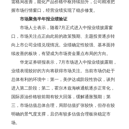
需格局改善，能化产品价格中枢持续抬升，公司精准把
握市场行情窗口，经营业绩实现了稳步修复。
市场聚焦半年报业绩验证
市场人士表示，随着7月正式进入中报业绩披露窗
口，市场关注点正由此前的政策预期、主题投资逐步转
向上市公司业绩兑现情况。业绩确定性较强、基本面持
续改善的板块，有望成为市场资金重点布局的方向。
华龙证券研报表示，7月市场进入中报业绩披露期，
业绩表现较好的方向将获得市场关注。当前市场仍处于
总体有利的环境中：第一，美伊达成阶段性协议，谈判
进入第二阶段；第二，霍尔木兹海峡通航逐步正常化，
国际原油价格较前期有较大回落，缓解通胀预期；第
三，市场估值总体合理，局部估值扩张较快，但存在较
明确的景气度支撑，且仍有较多估值合理板块稳定市
场。