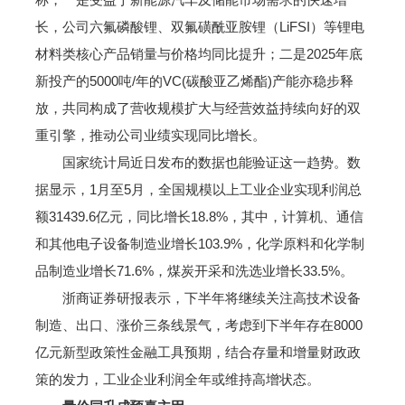
长，公司六氟磷酸锂、双氟磺酰亚胺锂（LiFSI）等锂电
材料类核心产品销量与价格均同比提升；二是2025年底
新投产的5000吨/年的VC(碳酸亚乙烯酯)产能亦稳步释
放，共同构成了营收规模扩大与经营效益持续向好的双
重引擎，推动公司业绩实现同比增长。
国家统计局近日发布的数据也能验证这一趋势。数
据显示，1月至5月，全国规模以上工业企业实现利润总
额31439.6亿元，同比增长18.8%，其中，计算机、通信
和其他电子设备制造业增长103.9%，化学原料和化学制
品制造业增长71.6%，煤炭开采和洗选业增长33.5%。
浙商证券研报表示，下半年将继续关注高技术设备
制造、出口、涨价三条线景气，考虑到下半年存在8000
亿元新型政策性金融工具预期，结合存量和增量财政政
策的发力，工业企业利润全年或维持高增状态。