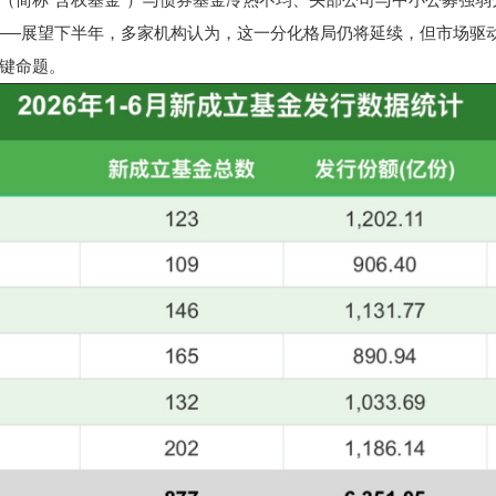
——展望下半年，多家机构认为，这一分化格局仍将延续，但市场驱
键命题。