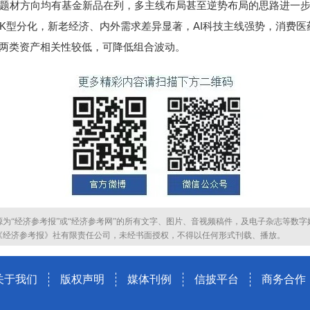
题材方向均有基金新品在列，多主线布局甚至逆势布局的思路进一
型分化，新老经济、内外需求差异显著，AI科技主线强势，消费医
，两类资产相关性较低，可降低组合波动。
源为“经济参考报”或“经济参考网”的所有文字、图片、音视频稿件，及电子杂志等数字
《经济参考报》社有限责任公司，未经书面授权，不得以任何形式刊载、播放。
关于我们
版权声明
媒体刊例
信披平台
商务合作