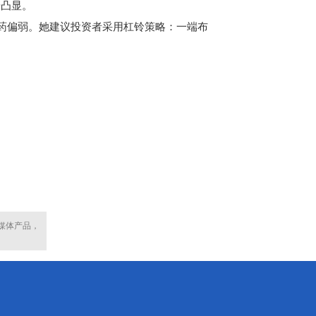
步凸显。
药偏弱。她建议投资者采用杠铃策略：一端布
媒体产品，