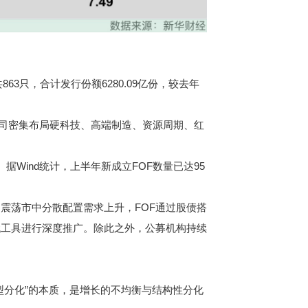
只，合计发行份额6280.09亿份，较去年
司密集布局硬科技、高端制造、资源周期、红
Wind统计，上半年新成立FOF数量已达95
。
震荡市中分散配置需求上升，FOF通过股债搭
代工具进行深度推广。除此之外，公募机构持续
型分化”的本质，是增长的不均衡与结构性分化