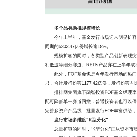
多个品类助推规模增长
今年上半年，基金发行市场迎来明显扩容。Wi
同期的5303.47亿份增长逾18%。
规模扩容的同时，各类型产品创新表现突出。
利低波等细分赛道。REITs产品亦在上半年
此外，FOF基金也是今年发行市场的热门品种
只，合计发行份额1177.42亿份，发行份额占比达
排排网集团旗下融智投资FOF基金经理李春
配可降低单一赛道回撤，普通投资者也可以借
完善多资产产品线，批量发行FOF丰富供给，
发行市场多维度“K型分化”
总量扩容的同时，“K型分化”正从资本市场