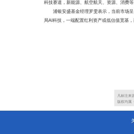
科技赛道，新能源、航空航天、资源、消费等
浦银安盛基金经理罗雯表示，当前市场呈K
局AI科技，一端配置红利资产或低估值宽基
凡标注来
版权均属