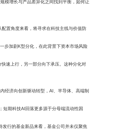
规模增长与产品差异化之间找到平衡，如何让
从配置角度来看，将寻求在科技主线与价值防
进一步加剧K型分化，在此背景下资本市场风险
分快速上行，另一部分向下承压。这种分化对
经济向创新驱动转型，AI、半导体、高端制
短期科技AI回落更多源于分母端流动性因
等待发行的基金新品来看，基金公司并未仅聚焦