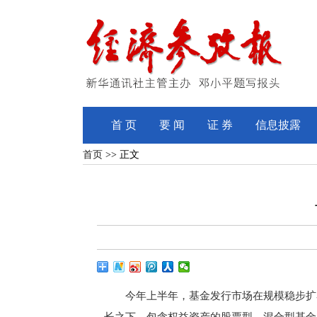
首 页
要 闻
证 券
信息披露
首页
>> 正文
今年上半年，基金发行市场在规模稳步扩容中呈
长之下，包含权益资产的股票型、混合型基金