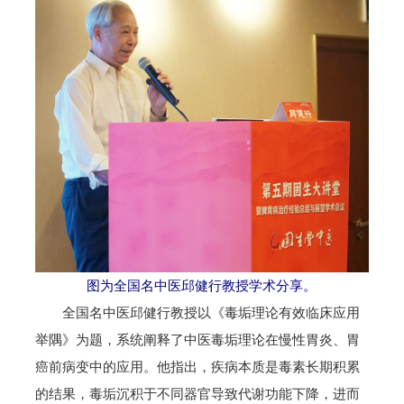
图为全国名中医邱健行教授学术分享。
全国名中医邱健行教授以《毒垢理论有效临床应用
举隅》为题，系统阐释了中医毒垢理论在慢性胃炎、胃
癌前病变中的应用。他指出，疾病本质是毒素长期积累
的结果，毒垢沉积于不同器官导致代谢功能下降，进而