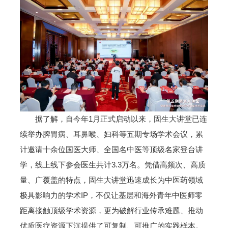
据了解，自今年1月正式启动以来，固生大讲堂已连
续举办脾胃病、耳鼻喉、妇科等五期专场学术会议，累
计邀请十余位国医大师、全国名中医等顶级名家登台讲
学，线上线下参会医生共计3.3万名。凭借高频次、高质
量、广覆盖的特点，固生大讲堂迅速成长为中医药领域
极具影响力的学术IP，不仅让基层和海外青年中医师零
距离接触顶级学术资源，更为破解行业传承难题、推动
优质医疗资源下沉提供了可复制、可推广的实践样本。