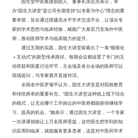
固生堂中医集团创始人、董事长涂志亮表示，举
办“固生大讲堂”是公司长期坚持“以专家为中心”理念的重
要举措，旨在通过搭建高水平学术交流平台，让顶尖专
家的学术思想与临床经验，赋能广大基层乃至海外中医
师，推动医师学术与临床能力的提升。
通过五期的实践，固生大讲堂探索出了一条“规模化
＋互动式”的新型传承路径。每期会议都设置了专门的互
动答疑和医案讨论环节，主会场及各分会场的医师可以
现场提问，与专家展开直接对话。
全国名中医罗颂平认为，固生大讲堂是对院校教育
和传统师承的重要补充。“固生大讲堂这种线上线下结合
的模式，让无论哪个工作岗位的中医师都能获得继续学
习、提高的机会。”她表示，通过固生大讲堂，一个专家
一次讲课就能让上万名医师受益，这些医生把学到的知
识应用到临床，就能服务更多患者，这是对中医药学术