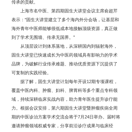
传承的贡献。
上海市名中医、第四期固生大讲堂会议主席俞超芹
表示：“固生大讲堂建立了多个海内外分会场，让基层和
海外青年中医师能够很低成本地接触顶级资源，真正做
到了学术无围墙、传承无国界。”
从顶层设计到体系落地，从深耕国内到辐射海外，
固生大讲堂已快速成长为中医药领域具有影响力的学术
品牌，为破解行业传承难题、推动优质资源下沉提供了
可复制的实践经验。
据了解，固生大讲堂计划每年开设12期专项课程，
覆盖中医内科、肿瘤、妇科、脾胃科等多个重点专科领
域，持续深耕临床实战内容，助力青年医生提升诊疗能
力。根据会议安排，第六期固生大讲堂暨肿瘤疾病全周
期的中医诊治方案学术交流会将于7月24日举办。届时将
邀请肿瘤领域权威专家，分享前沿诊疗成果与临床经