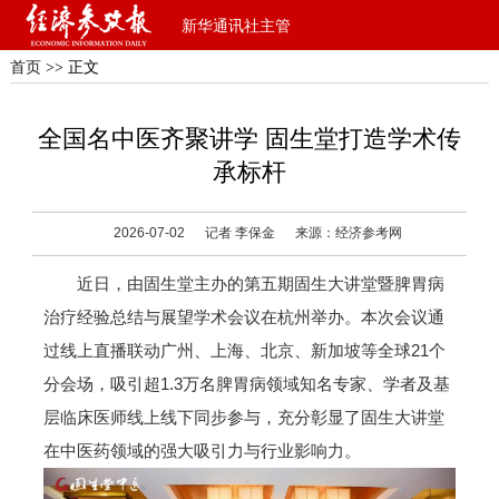
新华通讯社主管
首页
>> 正文
全国名中医齐聚讲学 固生堂打造学术传
承标杆
2026-07-02
记者 李保金
来源：经济参考网
近日，由固生堂主办的第五期固生大讲堂暨脾胃病
治疗经验总结与展望学术会议在杭州举办。本次会议通
过线上直播联动广州、上海、北京、新加坡等全球21个
分会场，吸引超1.3万名脾胃病领域知名专家、学者及基
层临床医师线上线下同步参与，充分彰显了固生大讲堂
在中医药领域的强大吸引力与行业影响力。