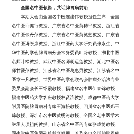
全国名中医领衔，共话脾胃病前沿
本期大会由全国名中医连建伟教授担任主席，全国
名中医邱健行教授、广东省名中医黄穗平教授、浙江省
名中医钦丹萍教授、广东省名中医黄笑芝教授、广东省
名中医冯崇廉教授、浙江中医药大学研究员张永生、中
华中医药学会脾胃病分会常务委员叶蔚教授、湖北中医
名师叶松教授、武汉中医名师胡运莲教授、湖北中医名
师甘爱萍教授、江苏省名中医葛惠男教授、江苏省名中
医章一凡教授、世界中医药学会联合会肿瘤外治法专业
委员会副会长王绍霞教授、福建省名中医伊春锦教授、
福建中医药大学客座教授林贤滨教授、成都中医药大学
附属医院‌脾胃病科专家王海松教授、四川省名中医郑玉
琼教授、深圳市名中医黄明河教授、全国名老中医学术
继承人项祖闯教授、山东省名中医药专家张成博教授、
固生堂中医集团副总裁李祖朋，以及来自全球的脾胃病