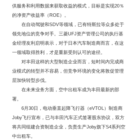
供服务和利用数据来获取收益的模式，目标是实现20％
的净资产收益率（ROE）。
在自动驾驶和SDV等领域，已有特斯拉等众多处于
领先地位的竞争对手。三菱UFJ资产管理公司的执行基
金经理友利启明表示，对于日本汽车制造商而言，在这
一领域取得胜利，才是重新受到认可的途径。
对丰田这样的大型制造企业而言，短时间内完成商
业模式的转型并不容易，但竞争环境的变化将敦促管理
层加快转型步伐。
在未来业务方面，空中出租车成为丰田最新的部
署。
6月30日，电动垂直起降飞行器（eVTOL）制造商
Joby飞行宣布，已与丰田汽车正式签署股东协议，双方
将共同组建合资制造企业，负责生产Joby旗下S4系列空
中出租车。