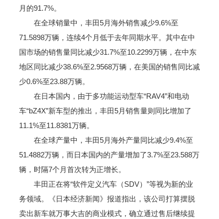
月的91.7%。
在全球销量中，丰田5月海外销售减少9.6%至
71.5898万辆，连续4个月低于去年同期水平。其中在中
国市场的销售量同比减少31.7%至10.2299万辆，在中东
地区同比减少38.6%至2.9568万辆，在美国的销售同比减
少0.6%至23.88万辆。
在日本国内，由于多功能运动型车“RAV4”和电动
车“bZ4X”新车型的推出，丰田5月销售量则同比增加了
11.1%至11.8381万辆。
在全球产量中，丰田5月海外产量同比减少9.4%至
51.4882万辆，而日本国内的产量增加了3.7%至23.588万
辆，时隔7个月首次转为正增长。
丰田正在将“软件定义汽车（SDV）”等视为新的业
务领域。《日本经济新闻》报道指出，该公司打算摆脱
卖出新车就万事大吉的商业模式，确立通过售后继续提