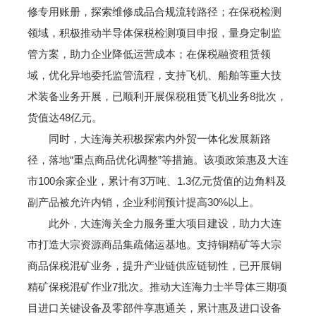
修专用账册，探索维修成品合规流转路径；在保税检测
领域，积极推动半导体保税检测项目申报，量身定制监
管方案，助力企业降低运营成本；在保税融资租赁领
域，优化异地委托监管流程，支持飞机、船舶等重大技
术装备业务开展，已顺利开展保税租赁飞机业务8批次，
货值达48亿元。
同时，大连海关积极探索内外贸一体化发展新路
径，落地“重点商品优化调整”等措施。该项政策惠及大连
市100余家企业，累计有3万吨、1.3亿元货值的边角料及
副产品被允许内销，企业利润预计提高30%以上。
此外，大连海关全力服务重大项目建设，助力大连
市打造大宗资源商品集疏储运基地。支持铜精矿等大宗
商品保税混矿业务，提升产业链供应链韧性，已开展铜
精矿保税混矿作业7批次。推动大连海力士半导体三期项
目进口关键设备及零部件享惠通关，累计惠及进口设备