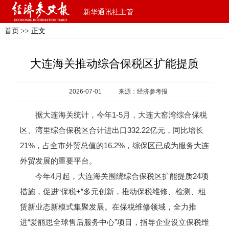
新华通讯社主管
首页
>> 正文
大连海关推动综合保税区扩能提质
2026-07-01
来源：经济参考报
据大连海关统计，今年1-5月，大连大窑湾综合保税
区、湾里综合保税区合计进出口332.22亿元，同比增长
21%，占全市外贸总值的16.2%，综保区已成为服务大连
外贸发展的重要平台。
今年4月起，大连海关围绕综合保税区扩能提质24项
措施，促进“保税+”多元创新，推动保税维修、检测、租
赁新业态新模式集聚发展。在保税维修领域，全力推
进“爱丽思全球售后服务中心”项目，指导企业设立保税维