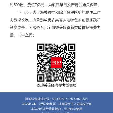
约500批、货值7亿元，为项目早日投产提供通关保障。
下一步，大连海关将推动综合保税区扩能提质工作
向纵深发展，力争形成更多具有大连特色的创新实践和
制度成果，为服务东北全面振兴取得新突破贡献海关力
量。（牛立民）
新闻线索提供热线：010-63074375 63072334
JJCKB.CN 《经济参考报》社有限责任公司版权所有
本站内容未经协议授权，禁止转载使用