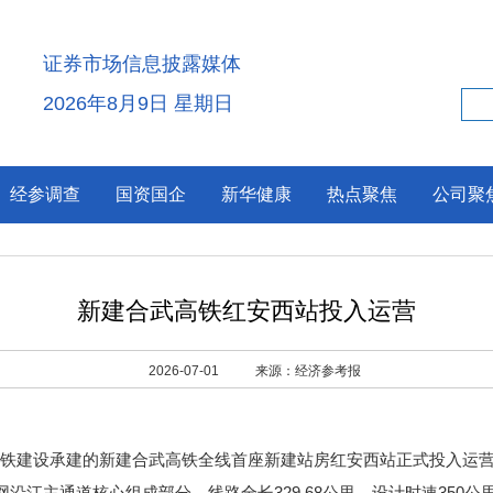
证券市场信息披露媒体
2026年8月9日 星期日
经参调查
国资国企
新华健康
热点聚焦
公司聚
新建合武高铁红安西站投入运营
2026-07-01
来源：经济参考报
铁建设承建的新建合武高铁全线首座新建站房红安西站正式投入运
江主通道核心组成部分，线路全长329.68公里，设计时速350