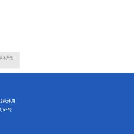
媒体产品，
转载使用
街57号