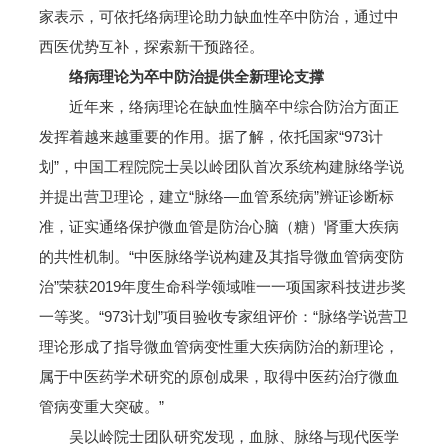
家表示，可依托络病理论助力缺血性卒中防治，通过中
西医优势互补，探索新干预路径。
络病理论为卒中防治提供全新理论支撑
近年来，络病理论在缺血性脑卒中综合防治方面正
发挥着越来越重要的作用。据了解，依托国家“973计
划”，中国工程院院士吴以岭团队首次系统构建脉络学说
并提出营卫理论，建立“脉络—血管系统病”辨证诊断标
准，证实通络保护微血管是防治心脑（糖）肾重大疾病
的共性机制。“中医脉络学说构建及其指导微血管病变防
治”荣获2019年度生命科学领域唯一一项国家科技进步奖
一等奖。“973计划”项目验收专家组评价：“脉络学说营卫
理论形成了指导微血管病变性重大疾病防治的新理论，
属于中医药学术研究的原创成果，取得中医药治疗微血
管病变重大突破。”
吴以岭院士团队研究发现，血脉、脉络与现代医学