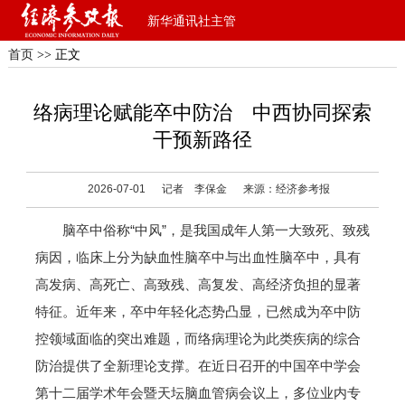
新华通讯社主管
首页
>> 正文
络病理论赋能卒中防治 中西协同探索
干预新路径
2026-07-01
记者 李保金
来源：经济参考报
脑卒中俗称“中风”，是我国成年人第一大致死、致残
病因，临床上分为缺血性脑卒中与出血性脑卒中，具有
高发病、高死亡、高致残、高复发、高经济负担的显著
特征。近年来，卒中年轻化态势凸显，已然成为卒中防
控领域面临的突出难题，而络病理论为此类疾病的综合
防治提供了全新理论支撑。在近日召开的中国卒中学会
第十二届学术年会暨天坛脑血管病会议上，多位业内专