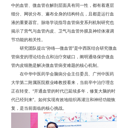
中的血管、微血管在解剖层面具有同一性，都有着逐层
细分、网状分布、遍布全身的结构特点，且都是运行血
液的重要器官。脉络学说指导血管病变系列机制研究也
揭示了营气与血管内皮、卫气与血管外膜及神经体液调
节功能的相关性。
研究团队提出“孙络—微血管”是中西医结合研究微血
管病变的理论结合点和治疗突破口，阐明通络保护微血
管内皮细胞是解决微血管病变难题的核心机制。
在中华中医药学会脑病分会主任委员、广州中医药
大学第二附属医院蔡业峰教授看来，当前卒中治疗理念
正在转变。“开通血管的时代已延续多年，修复大脑的时
代已经到来”。如何实现有效地组织再灌注和神经功能恢
复，是当前面临的核心挑战。