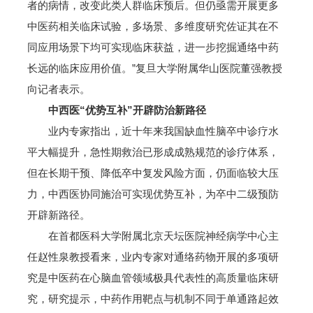
者的病情，改变此类人群临床预后。但仍亟需开展更多
中医药相关临床试验，多场景、多维度研究佐证其在不
同应用场景下均可实现临床获益，进一步挖掘通络中药
长远的临床应用价值。”复旦大学附属华山医院董强教授
向记者表示。
中西医“优势互补”开辟防治新路径
业内专家指出，近十年来我国缺血性脑卒中诊疗水
平大幅提升，急性期救治已形成成熟规范的诊疗体系，
但在长期干预、降低卒中复发风险方面，仍面临较大压
力，中西医协同施治可实现优势互补，为卒中二级预防
开辟新路径。
在首都医科大学附属北京天坛医院神经病学中心主
任赵性泉教授看来，业内专家对通络药物开展的多项研
究是中医药在心脑血管领域极具代表性的高质量临床研
究，研究提示，中药作用靶点与机制不同于单通路起效