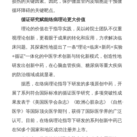
损伤的关键因素。因此，保护微血管内皮细胞是干预微
循环障碍的关键靶点。
循证研究赋能络病理论更大价值
理论的价值在于指导实践，吴以岭院士团队不仅重
视理论创新，更着眼于成果的转化和应用，力求解决临
床问题。其探索性地提出了一条“理论+临床+新药+实验
+循证”一体化的中医学术创新与转化新模式，创造性地
研发出创新中药，在心脑血管疾病、糖尿病等重大疾病
的防治领域成就显著。
据悉，在络病理论指导下研发的多项原创中药，开
展了系列符合国际标准的循证医学研究，多项突破性成
果发表于《美国医学会杂志》《欧洲心脏杂志》《自然·
医学》等国际顶尖医学期刊，获得了国际医学界的广泛
认可。目前，在络病理论指导下研发的系列创新中药已
在50多个国家和地区成功注册并上市。