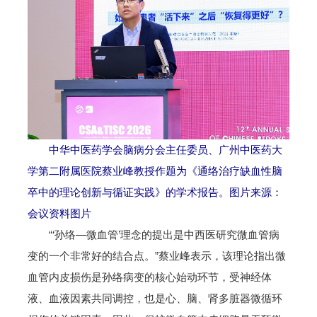
中华中医药学会脑病分会主任委员、广州中医药大
学第二附属医院蔡业峰教授作题为《通络治疗缺血性脑
卒中的理论创新与循证实践》的学术报告。图片来源：
会议资料图片
“‘孙络—微血管’理念的提出是中西医研究微血管病
变的一个非常好的结合点。”蔡业峰表示，该理论指出微
血管内皮损伤是孙络病变的核心始动环节，受神经体
液、血液因素共同调控，也是心、脑、肾多脏器微循环