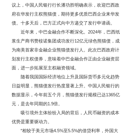
议上，中国人民银行行长潘功胜明确表示，欢迎巴西政
府在华发行主权熊猫债，期待更多优质巴西企业来华发
债。十多天后，巴方正式向中方递交了发行申请函。
近年来，中巴金融合作不断深化。2024年，巴西纸
浆生产商书赞桉诺集团成功发行12亿元绿色熊猫债，成
为南美首家非金融企业熊猫债发行人。此次巴西政府计
划发行主权债券，意味着中巴金融合作正由企业融资层
面，进一步拓展至主权融资领域。
随着我国国际经济地位上升及国际货币多元化趋势
日益明显，熊猫债发行热度显著上升。中国人民银行的
数据显示，今年前五个月，熊猫债发行规模已达1365亿
元，是去年同期的1.9倍。
吸引境外主体纷纷入局的背后，人民币融资的成本
优势是重要驱动力。
“相较于美元市场4.5%至5.5%的借贷利率，外国大