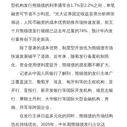
型机构发行熊猫债的利率通常在1.7%至2.2%之间，单笔
融资可节省不少利息。”光大证券固定收益首席分析师张
旭说，人民币融资的成本优势助推市场快速发展。前五
个月熊猫债发行规模已达去年总量的74%，预计年内发
行量将创下历史新高。
除了显著的成本优势，制度型开放也为熊猫债市场
快速发展铺平了道路。近年来，随着发行备案机制简
化、资金使用便利度提升，熊猫债的朋友圈不断扩大。
记者从中国人民银行了解到，熊猫债的发行主体广
泛覆盖波兰、葡萄牙、埃及、匈牙利等的主权机构，亚
开行、亚投行、新开发银行等国际开发机构，德意志银
行、摩根士丹利、大华银行等国际大型金融机构，奔
驰、拜耳等跨国企业。
在发行主体日益多元化的同时，熊猫债的市场结构
也在持续优化。2025年，中长期熊猫债发行占比达