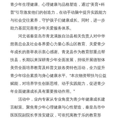
青少年生理健康、心理健康与品格塑造，通过“美育+科
普”引导激发他们的创造力，在动手动脑中提升实践能力
与社会交往素养，守护孩子们健康成长。同时，进一步
助力基层完善青少年关爱服务体系。
河北省秦皇岛市青龙满族自治县相关负责人对中华
慈善总会及社会各界爱心力量心系山区教育、关爱青少
年成长的善举表示衷心感谢。青龙县作为教育部重点帮
扶县，长期以来深耕青少年全面发展，持续开展德智体
美劳全面培养教育及科普文娱各类特色活动，全力提升
青少年综合素质与身心健康水平。“本次物资帮扶与公益
赋能，对培养学生创新思维、动手实践能力，促进青少
年全面健康成长具有重要推动作用。”
活动中，业内专家从专业角度为青少年健康成长建
言献策。聚焦青少年心理健康与心性塑造，秦皇岛市中
医医院副院长李淮安建议，可依托寓教于乐的教育形