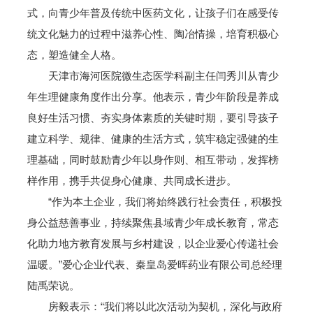
式，向青少年普及传统中医药文化，让孩子们在感受传
统文化魅力的过程中滋养心性、陶冶情操，培育积极心
态，塑造健全人格。
天津市海河医院微生态医学科副主任闫秀川从青少
年生理健康角度作出分享。他表示，青少年阶段是养成
良好生活习惯、夯实身体素质的关键时期，要引导孩子
建立科学、规律、健康的生活方式，筑牢稳定强健的生
理基础，同时鼓励青少年以身作则、相互带动，发挥榜
样作用，携手共促身心健康、共同成长进步。
“作为本土企业，我们将始终践行社会责任，积极投
身公益慈善事业，持续聚焦县域青少年成长教育，常态
化助力地方教育发展与乡村建设，以企业爱心传递社会
温暖。”爱心企业代表、秦皇岛爱晖药业有限公司总经理
陆禹荣说。
房毅表示：“我们将以此次活动为契机，深化与政府