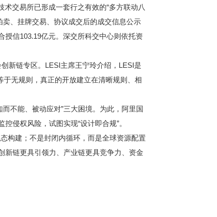
国技术交易所已形成一套行之有效的“多方联动八
拍卖、挂牌交易、协议成交后的成交信息公示
信103.19亿元。深交所科交中心则依托资
链专区。LESI主席王宁玲介绍，LESI是
不等于无规则，真正的开放建立在清晰规则、相
而不能、被动应对”三大困境。为此，阿里国
监控侵权风险，试图实现“设计即合规”。
态构建；不是封闭内循环，而是全球资源配置
让创新链更具引领力、产业链更具竞争力、资金