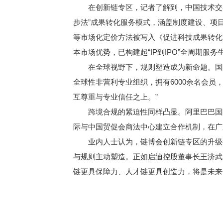
在创新链专区，记者了解到，中国技术交易所2
步法”成果转化服务模式，涵盖制度建设、项
等市场化定价方法被写入《促进科技成果转化法
本市场优势，已构建起“IP到IPO”全周期服务
在全球视野下，规则塑造成为新命题。国际许可
全球性非营利专业组织，拥有6000余名会
互尊重与专业信任之上。”
跨境合规的紧迫性同样凸显。阿里巴巴国际
际与中国贸促会商法中心建立合作机制，在广东
业内人士认为，链博会创新链专区的升级折
与规则主动塑造。正如启迪控股董事长王济武
链更具保障力、人才链更具创造力，将是未来