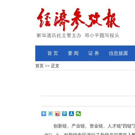
首 页
要 闻
证 券
信息披露
首页
>> 正文
创新链、产业链、资金链、人才链“四链”深
会”）上，创新链专区进行了升级并深度嵌入