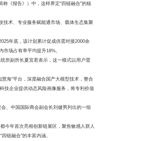
简称《报告》）中，这样界定“四链融合”的核
攻技术、专业服务赋能通市场、载体生态集聚
5年底，该计划累计促成供需对接2000余
国内市场占有率平均提升18%。
系统所副所长夏宜君表示，这一模式以用户需
慧海”平台，深度融合国产大模型技术，整合
户科技企业提供动态风险画像服务，将专利价值
贸促会、中国国际商会副会长刘健男列出的一组
都今年首次亮相创新链展区，聚焦敏感人群人
“四链融合”的丰富内涵。