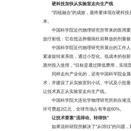
硬科技加快从实验室走向生产线
“四链融合”的成效，最终要体现在硬科技
本。
中国科学院近代物理研究所带来的医用重离
放疗射线：它在抵达肿瘤病灶前释放的剂量极
中国科学院近代物理研究所展台的工作人员介
紧凑旋转束系统，通过小型化、低成本的创新设
惠州投入使用，“目标是通过降低费用，实现
同样走向产业化的，还有中国科学院金属研
术，并建设了从实验室到小试、中试及小批量
让技术真正从实验室走向生产线。
中国科学院大连化学物理研究所则在液流电
许可费超2亿元，全球市场占有率超60%。
让技术要素“流得动、转得快”
如果说科研院所解决了“从0到1”的问题，那