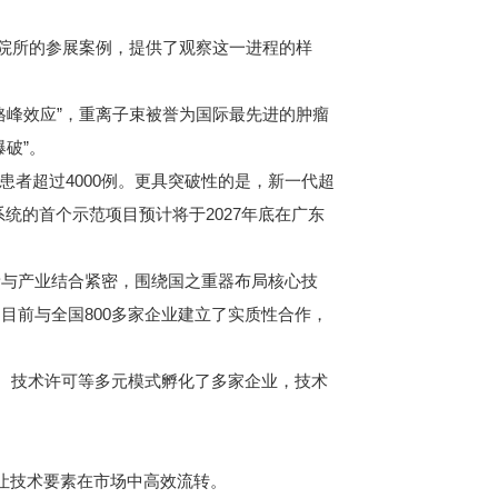
院所的参展案例，提供了观察这一进程的样
峰效应”，重离子束被誉为国际最先进的肿瘤
破”。
者超过4000例。更具突破性的是，新一代超
系统的首个示范项目预计将于2027年底在广东
与产业结合紧密，围绕国之重器布局核心技
目前与全国800多家企业建立了实质性合作，
、技术许可等多元模式孵化了多家企业，技术
何让技术要素在市场中高效流转。