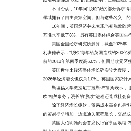
不可否认，10年间“脱欧”派的部分诉求得
领域拥有了自主决策空间。但与这些名义上的
10年间，英国经济并未实现当初脱欧阵营
基准水平低了8%。另有英国媒体综合英国央行
美国全国经济研究所测算，截至2025年，“
利班德表示，“脱欧”每年给英国造成约300
前的2019年第四季度高6.0%，但同期欧元区整
英国近年来经济整体增长确实较为缓慢，2024
2026年经济增长也仅为1.0%。英国国家统计
斯坦福大学教授尼古拉斯·布鲁姆表示，“脱
欧”相关事务，漫长的“脱欧”进程还造成社会
除了经济增长疲软，贸易成本高企也是“脱欧
的贸易壁垒增加，边境通关流程延长，交易成
英国大伯明翰商会首席执行官亨丽埃塔·布