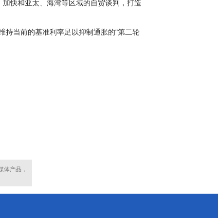
，加快和亚太、海湾等区域的自贸谈判，打造
维持当前的基准利率足以抑制通胀的“第二轮
媒体产品，