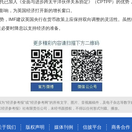
已加入《全面与进步跨太平洋伙伴关系协定》（CPTPP）的优势
影响，为英国经济打开新的增长窗口。
IMF建议英国央行在货币政策上应保持双向调整的灵活性。虽然
在必要时降息以支持经济的准备。
源为“经济参考报”或“经济参考网”的所有文字、图片、音视频稿件，及电子杂志等数字
《经济参考报》社有限责任公司，未经书面授权，不得以任何形式刊载、播放。
关于我们
版权声明
媒体刊例
信披平台
商务合作