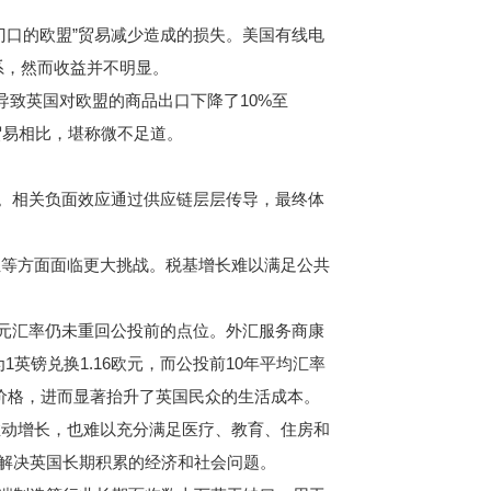
门口的欧盟”贸易减少造成的损失。美国有线电
系，然而收益并不明显。
导致英国对欧盟的商品出口下降了10%至
贸易相比，堪称微不足道。
。
。相关负面效应通过供应链层层传导，最终体
等方面面临更大挑战。税基增长难以满足公共
元汇率仍未重回公投前的点位。外汇服务商康
1英镑兑换1.16欧元，而公投前10年平均汇率
产价格，进而显著抬升了英国民众的生活成本。
动增长，也难以充分满足医疗、教育、住房和
效解决英国长期积累的经济和社会问题。