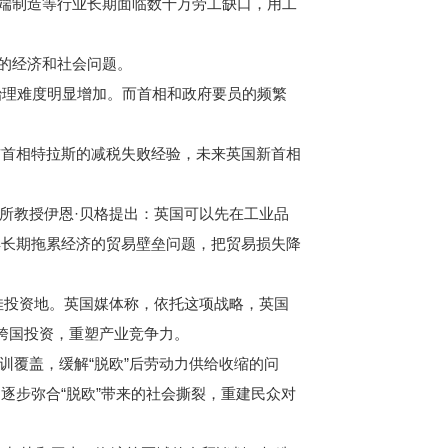
端制造等行业长期面临数十万劳工缺口，用工
的经济和社会问题。
理难度明显增加。而首相和政府要员的频繁
首相特拉斯的减税失败经验，未来英国新首相
所教授伊恩·贝格提出：英国可以先在工业品
解长期拖累经济的贸易壁垒问题，把贸易损失降
佳投资地。英国媒体称，依托这项战略，英国
跨国投资，重塑产业竞争力。
覆盖，缓解“脱欧”后劳动力供给收缩的问
逐步弥合“脱欧”带来的社会撕裂，重建民众对