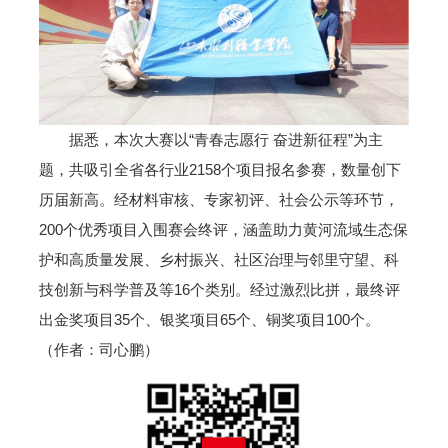
据悉，本次大赛以“青春志愿行 奋进新征程”为主
题，共吸引全省各行业2158个项目报名参赛，数量创下
历届新高。经材料审核、专家初评、社会公示等环节，
200个优秀项目入围赛会终评，涵盖助力黄河流域生态保
护和高质量发展、乡村振兴、社区治理与邻里守望、科
技创新与科学普及等16个类别。经过激烈比拼，最终评
出金奖项目35个、银奖项目65个、铜奖项目100个。
（作者：司心鹏）