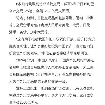
6家银行均顺利达成首批交易，截至6月17日19时已
合计交易125笔、金额72.38亿元人民币。
记者了解到，首批交易品种包括即期、远期、掉期
等，交易货币对包括离岸人民币对美元、欧元、日元、
港币、英镑、加拿大元等。
“这有助于推动我国外汇市场双向开放，提升跨境投
融资便利性，让外资更好地投资中国资产，也方便内资
扩宽境外投资领域。”中信证券首席经济学家明明说。
2024年12月，中国人民银行、国家外汇局指导外汇
交易中心推出自贸区离岸人民币外汇交易服务，为上海
自贸区金融机构（分账核算单元）等区内和境外的离岸
人民币外汇交易提供了新的交易平台。
业务上线以来，受到市场广泛欢迎，已有50多家机
构通过外汇交易中心平台开展离岸外汇交易，累计成交
量突破2500亿美元。