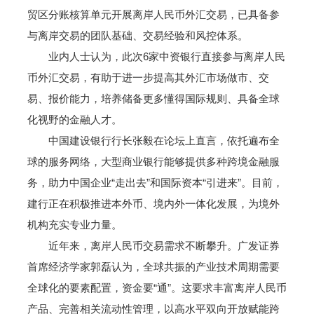
贸区分账核算单元开展离岸人民币外汇交易，已具备参
与离岸交易的团队基础、交易经验和风控体系。
业内人士认为，此次6家中资银行直接参与离岸人民
币外汇交易，有助于进一步提高其外汇市场做市、交
易、报价能力，培养储备更多懂得国际规则、具备全球
化视野的金融人才。
中国建设银行行长张毅在论坛上直言，依托遍布全
球的服务网络，大型商业银行能够提供多种跨境金融服
务，助力中国企业“走出去”和国际资本“引进来”。目前，
建行正在积极推进本外币、境内外一体化发展，为境外
机构充实专业力量。
近年来，离岸人民币交易需求不断攀升。广发证券
首席经济学家郭磊认为，全球共振的产业技术周期需要
全球化的要素配置，资金要“通”。这要求丰富离岸人民币
产品、完善相关流动性管理，以高水平双向开放赋能跨