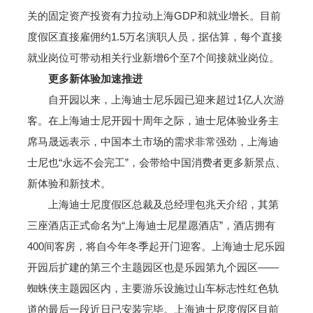
关的固定资产投资有力拉动上海GDP和就业增长。目前
度假区直接雇佣约1.5万名演职人员，据估算，每个直接
就业岗位可带动相关行业新增6个至7个间接就业岗位。
更多新体验加速推进
自开园以来，上海迪士尼乐园已迎来超过1亿人次游
客。在上海迪士尼开园十周年之际，迪士尼体验业务主
席马晟远表示，中国本土市场的需求非常强劲，上海迪
士尼也“永远不会完工”，会带给中国消费者更多新景点、
新体验和新技术。
上海迪士尼度假区总裁及总经理包兆天介绍，其第
三座酒店正式命名为“上海迪士尼星愿酒店”，酒店拥有
400间客房，将自今年冬季起开门迎客。上海迪士尼乐园
开园后扩建的第三个主题园区也是乐园第九个园区——
蜘蛛侠主题园区内，主要游乐设施过山车标志性红色轨
道的最后一段近日已安装完毕。上海迪士尼度假区目前