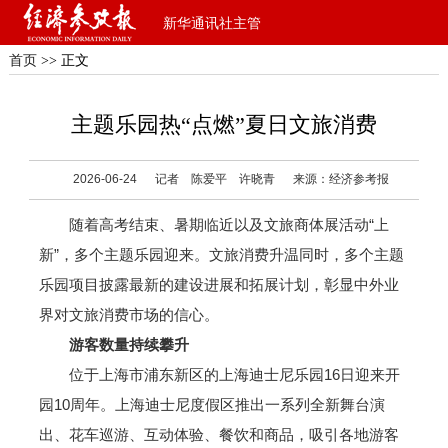
新华通讯社主管
首页
>> 正文
主题乐园热“点燃”夏日文旅消费
2026-06-24
记者 陈爱平 许晓青
来源：经济参考报
随着高考结束、暑期临近以及文旅商体展活动“上
新”，多个主题乐园迎来。文旅消费升温同时，多个主题
乐园项目披露最新的建设进展和拓展计划，彰显中外业
界对文旅消费市场的信心。
游客数量持续攀升
位于上海市浦东新区的上海迪士尼乐园16日迎来开
园10周年。上海迪士尼度假区推出一系列全新舞台演
出、花车巡游、互动体验、餐饮和商品，吸引各地游客