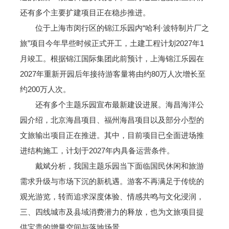
还有多个主要扩建项目正在稳步推进。
位于上海市闵行区的锦江乐园内“哈利·波特制片厂之
旅”项目今年早些时候正式开工，土建工程计划2027年1
月竣工。根据锦江国际集团此前预计，上海锦江乐园在
2027年重新开园后年接待游客量将由约80万人次增长至
约200万人次。
还有多个主题乐园宣布最新建设进展。海昌海洋公
园介绍，北京海昌项目、福州海昌项目以及部分小型的
文旅输出项目正在推进。其中，目前项目已全面进场推
进结构施工，计划于2027年内具备运营条件。
戴斌分析，我国主题乐园当下面临国民休闲和旅游
需求升级与市场下沉的新机遇。游客不再满足于传统的
观光游览，转而追求深度体验、情感共鸣与文化浸润，
三、四线城市及县域消费潜力的释放，也为文旅项目提
供宝贵的增量空间与落地场景。