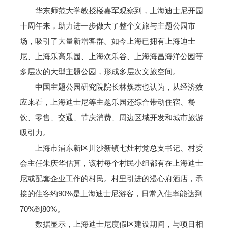
华东师范大学教授楼嘉军观察到，上海迪士尼开园
十周年来，助力进一步做大了整个文旅与主题公园市
场，吸引了大量新增客群。如今上海已拥有上海迪士
尼、上海乐高乐园、上海欢乐谷、上海海昌海洋公园等
多层次的大型主题公园，形成多层次文旅空间。
中国主题公园研究院院长林焕杰也认为，从经济效
应来看，上海迪士尼等主题乐园还综合带动住宿、餐
饮、零售、交通、节庆消费、周边区域开发和城市旅游
吸引力。
上海市浦东新区川沙新镇七灶村党总支书记、村委
会主任朱庆华估算，该村每个村民小组都有在上海迪士
尼或配套企业工作的村民。村里引进的漫心府酒店，承
接的住客约90%是上海迪士尼游客，日常入住率能达到
70%到80%。
数据显示，上海迪士尼度假区建设期间，与项目相