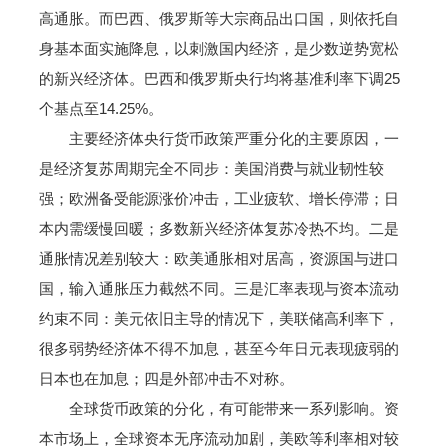
高通胀。而巴西、俄罗斯等大宗商品出口国，则依托自
身基本面实施降息，以刺激国内经济，是少数逆势宽松
的新兴经济体。巴西和俄罗斯央行均将基准利率下调25
个基点至14.25%。
主要经济体央行货币政策严重分化的主要原因，一
是经济复苏周期完全不同步：美国消费与就业韧性较
强；欧洲备受能源涨价冲击，工业疲软、增长停滞；日
本内需缓慢回暖；多数新兴经济体复苏冷热不均。二是
通胀情况差别较大：欧美通胀相对居高，资源国与进口
国，输入通胀压力截然不同。三是汇率表现与资本流动
约束不同：美元依旧主导的情况下，美联储高利率下，
很多弱势经济体不得不加息，甚至今年日元表现疲弱的
日本也在加息；四是外部冲击不对称。
全球货币政策的分化，有可能带来一系列影响。资
本市场上，全球资本无序流动加剧，美欧等利率相对较