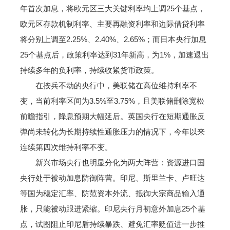
年首次加息，将欧元区三大关键利率均上调25个基点，
欧元区存款机制利率、主要再融资利率和边际借贷利率
将分别上调至2.25%、2.40%、2.65%；而日本央行加息
25个基点后，政策利率达到31年新高，为1%，加速退出
持续多年的负利率，持续收紧货币政策。
在按兵不动的央行中，美联储在高位维持利率不
变，当前利率区间为3.5%至3.75%，且美联储删除宽松
前瞻指引，降息预期大幅延后。英国央行在短期通胀反
弹尚未转化为长期持续性通胀压力的情况下，今年以来
连续第四次维持利率不变。
新兴市场央行也明显分化为两大阵营：资源进口国
央行处于被动加息防御阵营。印尼、斯里兰卡、卢旺达
等国为稳定汇率、防范资本外流、抵御大宗商品输入通
胀，只能被动跟进紧缩。印尼央行月初意外加息25个基
点，试图阻止印尼盾持续暴跌、避免汇率贬值进一步推