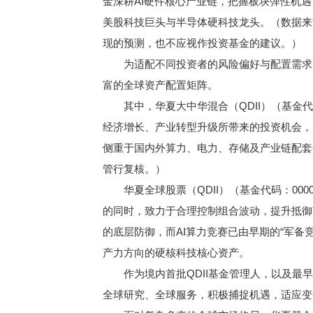
金深耕AI硬件核心产业链，把握板块弹性机
美股科技巨头与半导体硬科技龙头。（数据来源：
现的预测，也不应视作投资基金的建议。）
为适配不同投资者的风险偏好与配置需求
富的全球资产配置矩阵。
其中，华夏大中华混合（QDII）（基金代
经济增长、产业转型升级所带来的投资机会，
侧重于国内外算力、电力、存储及产业链配套
管行复核。）
华夏全球股票（QDII）（基金代码：00
的同时，致力于合理控制组合波动，提升抵御
的底层防御，而AI算力竞赛已由早期的“军备
产力方向的硬核科技核心资产。
作为境内首批QDII基金管理人，以及
全球研究、全球服务，积极捕捉机遇，适应变化