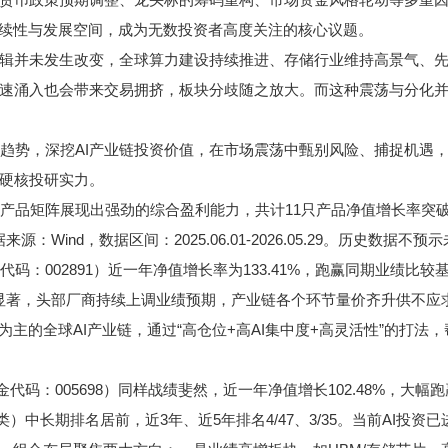
持续性与发展空间，成为无数投资者高度关注的核心议题。
辑并未发生改变，全球算力建设持续推进、存储行业维持高景气、
速涌入也会带来交易拥挤，板块分歧随之放大。而这种震荡与分化
产业趋势，深挖AI产业链投资价值，在市场震荡中甄别风险、捕捉机遇
硬核投研实力。
元产品矩阵展现出强劲的综合盈利能力，共计11只产品净值增长率突破
Wind，数据区间：2025.06.01-2026.05.29。历史数据不
代码：002891）近一年净值增长率为133.41%，跑赢同期业绩比
进步显著，头部厂商持续上调业绩预期，产业链各个环节量价齐升供不应求
为主的全球AI产业链，通过“高仓位+高AI集中度+高灵活性”的打
金代码：005698）同样战绩斐然，近一年净值增长102.48%，大
类）中长期排名居前，近3年、近5年排名4/47、3/35。当前AI投资