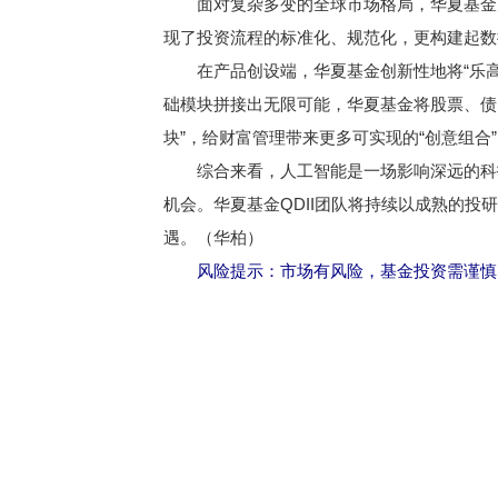
面对复杂多变的全球市场格局，华夏基金
现了投资流程的标准化、规范化，更构建起数
在产品创设端，华夏基金创新性地将“乐
础模块拼接出无限可能，华夏基金将股票、债券、
块”，给财富管理带来更多可实现的“创意组合
综合来看，人工智能是一场影响深远的科
机会。华夏基金QDII团队将持续以成熟的
遇。（华柏）
风险提示：市场有风险，基金投资需谨慎