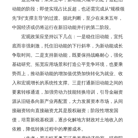
动能的阶段；即使实现占比反超，也还需完成从“规模领
先”到“支撑主导”的过渡。据此判断，至少在未来五年，
中国经济或仍将运行在新旧动能并行的第二阶段。
宏观政策应坚持以下几点：一是稳住旧动能，宜托
底而非强刺激，托住旧动能的下行斜率，为新动能成长
争取时间。二是支持新动能，既要保持战略耐心，强化
基础研究、拓宽应用场景和打造公平竞争环境，也要乘
势而上，推动新动能的增加值优势加快转化为就业、收
入和宏观增长的系统性支撑。三是打通新旧动能之间的
要素转移通道，加强劳动力技能转换培训，引导金融资
源从旧链条向新产业再配置，大力发展资本市场，从间
接融资转向直接融资尤其是股权融资；阶段性增发国
债，培育新税基税源，逐步化解地方财政对土地收入的
依赖，降低转换过程中的摩擦成本。