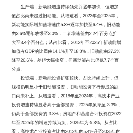
生产端，新动能增速持续领先并逐年加快，但增加
值占比尚未超过旧动能。从增速看，2023年至2025年，
新动能实际增加值增速由5.8%逐年加快至6.4%，旧动能
由3.6%逐年放缓至3.0%，二者增速差由2.2个百分点扩
大至3.4个百分点；从占比看，2012年至2025年新动能增
加值占GDP的比重由14.1%升至18.9%，旧动能由37.3%
降至26.6%，差距大幅收窄，但新动能占比仍低7.7个百
分点。
投资端，新动能投资扩张较快、占比持续上升，但
规模仍明显小于旧动能投资，旧动能投资下行形成的缺
口尚未补上。从增速看，2018年至2024年，高技术产业
投资增速持续显著高于全部投资，2025年虽降至-3.3%，
仍高于全部投资的-3.8%；房地产和基建合计投资在2022
年至2025年的增速持续为负，2025年为-9.3%。从占比
看，高技术产业投资占比由2012年的5.4%升至2025年的