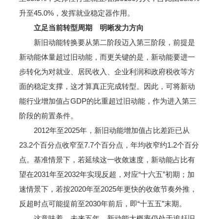
升至45.0%，发挥就业稳定器作用。
立足当前转型周期 明晰发力方向
新旧动能转换要从第二阶段迈入第三阶段，前提是
新动能体量超过旧动能，而更关键的是，新动能要进一
步转化为对就业、居民收入、企业利润和政府税收等方
面的稳定支撑，这才算真正完成转型。因此，可将新动
能行业增加值占GDP的比重超过旧动能，作为进入第三
阶段的前置条件。
2012年至2025年，新旧动能增加值占比差距已从
23.2个百分点收窄至7.7个百分点，年均收窄约1.2个百分
点。基准情景下，若延续这一收敛速度，新动能占比有
望在2031年至2032年实现反超，对应“十六五”初期；加
速情景下，若按2020年至2025年更快的收敛节奏外推，
反超时点可能提前至2030年前后，即“十五五”末期。
这意味着，未来五年，新动能大概率仍处于追赶旧