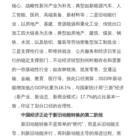
核心、战略性新兴产业为补充，典型如新能源汽车、人
工智能、医药、高端装备、新材料等；二是旧动能行
业，以房地产、基建、资源能源和重化工业、传统出口
加工四大链条为主体，典型如房地产、建筑、煤炭、钢
铁、水泥，以及纺织、服装等劳动密集型加工制造业；
三是支撑性行业，即维持就业、公共服务和经济日常运
行的稳定支撑部门，不论经济转型到何时都存在和需要
的一些基础性行业，如农林牧渔、批发零售、交通运
输、金融、教育、医疗等。按此口径测算，2023年新动
能增加值占GDP比重为18.1%，与国家统计局“三新”经济
（新产业、新业态、新商业模式）17.7%的占比基本一
致，印证了划分口径的合理性。
中国经济正处于新旧动能转换的第二阶段
新旧动能转换不是简单的“替代”，而是从旧动能主
导，到新旧动能并行，再到新动能主导的渐进过程。第