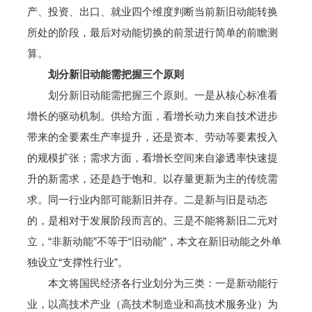
产、投资、出口、就业四个维度判断当前新旧动能转换
所处的阶段，最后对动能切换的前景进行简单的前瞻测
算。
划分新旧动能需把握三个原则
划分新旧动能需把握三个原则。一是从核心标准看
增长的驱动机制。供给方面，看增长动力来自技术进步
带来的全要素生产率提升，还是资本、劳动等要素投入
的规模扩张；需求方面，看增长空间来自渗透率快速提
升的新需求，还是趋于饱和、以存量更新为主的传统需
求。同一行业内部可能新旧并存。二是新与旧是动态
的，是相对于发展阶段而言的。三是不能将新旧二元对
立，“非新动能”不等于“旧动能”，本文在新旧动能之外单
独设立“支撑性行业”。
本文将国民经济各行业划分为三类：一是新动能行
业，以高技术产业（高技术制造业和高技术服务业）为