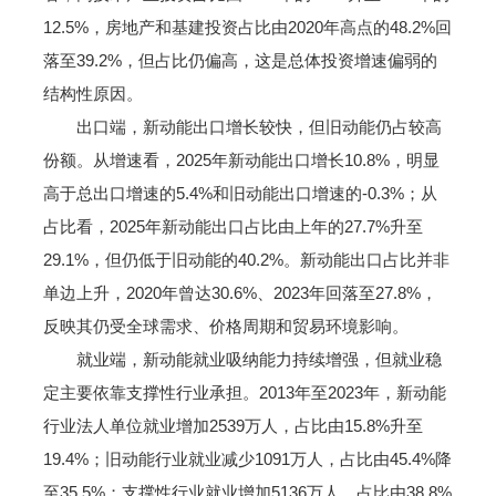
12.5%，房地产和基建投资占比由2020年高点的48.2%回
落至39.2%，但占比仍偏高，这是总体投资增速偏弱的
结构性原因。
出口端，新动能出口增长较快，但旧动能仍占较高
份额。从增速看，2025年新动能出口增长10.8%，明显
高于总出口增速的5.4%和旧动能出口增速的-0.3%；从
占比看，2025年新动能出口占比由上年的27.7%升至
29.1%，但仍低于旧动能的40.2%。新动能出口占比并非
单边上升，2020年曾达30.6%、2023年回落至27.8%，
反映其仍受全球需求、价格周期和贸易环境影响。
就业端，新动能就业吸纳能力持续增强，但就业稳
定主要依靠支撑性行业承担。2013年至2023年，新动能
行业法人单位就业增加2539万人，占比由15.8%升至
19.4%；旧动能行业就业减少1091万人，占比由45.4%降
至35.5%；支撑性行业就业增加5136万人，占比由38.8%