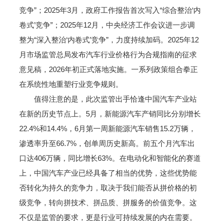
竞争”；2025年3月，政府工作报告首次写入“综合整治‘内
卷式’竞争”；2025年12月，中央经济工作会议进一步调
整为“深入整治‘内卷式’竞争”，力度持续加码。2025年12
月市场监管总局发布汽车行业价格行为合规指南的征求
意见稿，2026年初正式落地实施。一系列政策组合拳正
在系统性地重塑行业竞争规则。
值得注意的是，此次监管出手恰逢中国汽车产业站
在新的历史节点上。5月，新能源汽车产销同比分别增长
22.4%和14.4%，6月第一周新能源汽车销售15.2万辆，
渗透率升至66.7%，创单周历史新高。前五个月汽车出
口达406万辆，同比增长63%。在电动化和智能化的赛道
上，中国汽车产业已经具备了相当的优势，这些优势能
否转化为持久的竞争力，取决于我们能否从拼价格的初
级竞争，转向拼技术、拼品质、拼服务的价值竞争。这
不仅是监管的要求，更是行业可持续发展的内在需要。