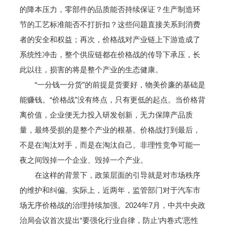
的降本压力，零部件的品质能否持续保证？生产制造环
节的工艺标准能否不打折扣？这些问题直接关系到消费
者的安全和权益；再次，价格战对产业链上下游造成了
系统性冲击，整个供应链都在价格战的传导下承压，长
此以往，损害的将是整个产业的生态健康。
“一分钱一分货”的前提是货要好，物美价廉的基础是
能赚钱。“价格战”没有终点，只有更低的起点。当价格背
离价值，企业便无力投入研发创新，无力保障产品质
量，最终受损的是整个产业的根基。价格战打到最后，
不是在淘汰对手，而是在淘汰自己。非理性竞争可能一
夜之间毁掉一个企业、毁掉一个产业。
在这样的背景下，政策层面的引导就是对市场秩序
的维护和纠偏。实际上，近两年，监管部门对于汽车市
场无序价格战的治理持续加强。2024年7月，中共中央政
治局会议首次提出“要强化行业自律，防止‘内卷式’恶性