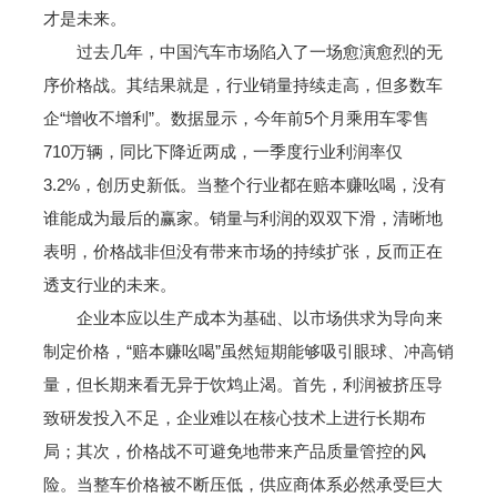
才是未来。
过去几年，中国汽车市场陷入了一场愈演愈烈的无
序价格战。其结果就是，行业销量持续走高，但多数车
企“增收不增利”。数据显示，今年前5个月乘用车零售
710万辆，同比下降近两成，一季度行业利润率仅
3.2%，创历史新低。当整个行业都在赔本赚吆喝，没有
谁能成为最后的赢家。销量与利润的双双下滑，清晰地
表明，价格战非但没有带来市场的持续扩张，反而正在
透支行业的未来。
企业本应以生产成本为基础、以市场供求为导向来
制定价格，“赔本赚吆喝”虽然短期能够吸引眼球、冲高销
量，但长期来看无异于饮鸩止渴。首先，利润被挤压导
致研发投入不足，企业难以在核心技术上进行长期布
局；其次，价格战不可避免地带来产品质量管控的风
险。当整车价格被不断压低，供应商体系必然承受巨大