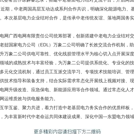
。近期，中老两国高层互动达成系列合作共识，明确深化能源电力、
。本次基层电力企业结对合作，是传承中老传统友谊、落地两国务
广西电网有限责任公司统筹部署，创新搭建中老电力企业结对交流平
老挝国家电力公司（EDL）万象二公司明确了长效交流合作机制，
万象二公司供电可靠性、优化线损管理水平为核心切入点开展深度
领域的成熟技术与丰富经验，为万象二公司提供系统化、专业化的
元化交流机制，通过员工互派交流学习、专项技术技能培训、管理
供技术指导和装备支持，结合实际需求常态化开展线上视频对接、
电网升级改造、应急保电、新能源应用等合作领域。通过常态化人
网运维质效与供电服务能力。
学互鉴、聚力共进，着力打造中老基层电力务实合作的优质样板，
，为丰富新时代中老命运共同体建设成果、深化中国—东盟电力领