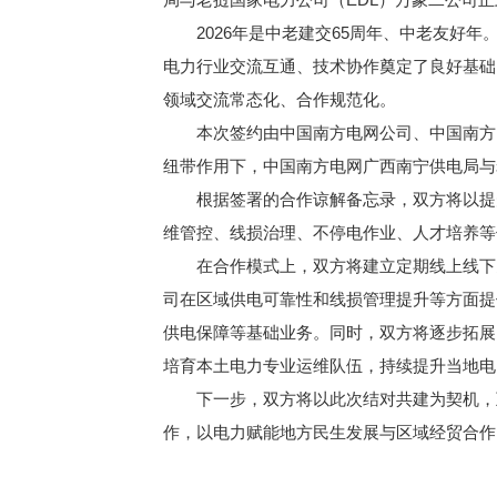
2026年是中老建交65周年、中老友好年
电力行业交流互通、技术协作奠定了良好基础
领域交流常态化、合作规范化。
本次签约由中国南方电网公司、中国南方电网
纽带作用下，中国南方电网广西南宁供电局与
根据签署的合作谅解备忘录，双方将以提升
维管控、线损治理、不停电作业、人才培养等
在合作模式上，双方将建立定期线上线下多
司在区域供电可靠性和线损管理提升等方面提
供电保障等基础业务。同时，双方将逐步拓展
培育本土电力专业运维队伍，持续提升当地电
下一步，双方将以此次结对共建为契机，互
作，以电力赋能地方民生发展与区域经贸合作