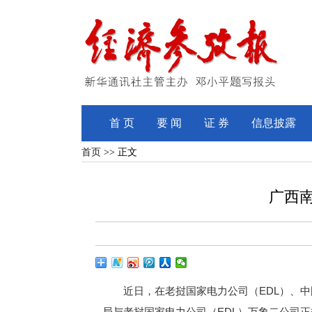
首 页
要 闻
证 券
信息披露
首页
>> 正文
广西
近日，在老挝国家电力公司（EDL）、中国
局与老挝国家电力公司（EDL）万象二公司