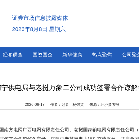
证券市场信息披露媒体
2026年8月8日 星期六
经参调查
国资国企
新华健康
热点聚焦
公司聚
南宁供电局与老挝万象二公司成功签署合作谅解
2026-06-17
作者：记者 杨锦英
来源：经济参考报
南方电网广西电网有限责任公司、老挝国家输电网有限责任公司（E
正式签署合作谅解备忘录，搭建中老基层电力结对交流平台，开启两