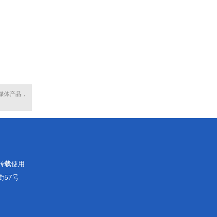
媒体产品，
转载使用
街57号