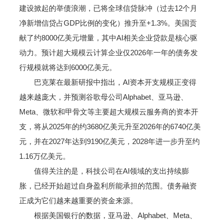
建设掀起的举债浪潮，已将全球信贷脉冲（过去12个月
净新增信贷占GDP比例的变化）推升至+1.3%。美国贡
献了约8000亿美元增量，其中AI相关企业贷款是核心驱
动力。预计超大规模云计算企业仅2026年一年的债务发
行规模就将达到6000亿美元。
巴克莱在最新研报中指出，AI资本开支规模正变得
越来越庞大，并预测谷歌母公司Alphabet、亚马逊、
Meta、微软和甲骨文等主要超大规模云服务商的资本开
支，将从2025年的约3680亿美元升至2026年的6740亿美
元，并在2027年达到9190亿美元，2028年进一步升至约
1.16万亿美元。
值得关注的是，科技公司在AI领域的支出持续膨
胀，已经开始超过自身盈利所能承担的范围。债务融资
正成为它们越来越重要的资金来源。
根据美国银行的数据，亚马逊、Alphabet、Meta、