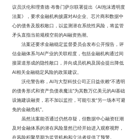
议员沃伦和理查德·布鲁门萨尔联署提出《AI泡沫透明度
法案》，要求金融机构披露对AI企业、芯片商和数据中
心的债务及股权敞口，以监测潜在系统性风险，将监管
矛头直指当前规模空前的AI融资热潮。
法案还要求金融稳定监督委员会发布公开报告，评
估金融体系与AI产业的关联程度，包括金融机构通过间
接渠道形成的隐性敞口，并向成员机构及国会提出降低
AI相关金融稳定风险的政策建议。
沃伦警告称，AI与大型科技公司正日益依赖“不透明
的债务形式和资产负债表魔法”为其数万亿美元的AI基础
设施建设融资，若不加以监控，可能引发“另一场本可避
免的金融危机”。
虽然法案能否通过仍然存疑，但数据中心融资狂潮
及对金融体系的潜在风险显然已经开始进入观察视野，
在风险积聚早期为监管机构和立法者提供了预警。