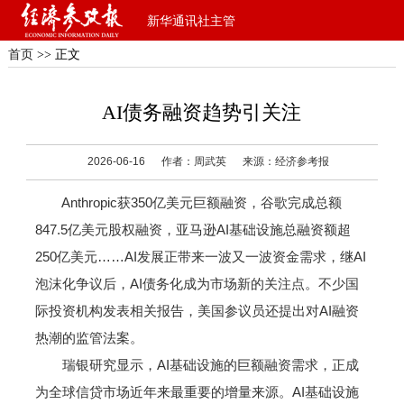
新华通讯社主管
首页
>> 正文
AI债务融资趋势引关注
2026-06-16
作者：周武英
来源：经济参考报
Anthropic获350亿美元巨额融资，谷歌完成总额
847.5亿美元股权融资，亚马逊AI基础设施总融资额超
250亿美元……AI发展正带来一波又一波资金需求，继AI
泡沫化争议后，AI债务化成为市场新的关注点。不少国
际投资机构发表相关报告，美国参议员还提出对AI融资
热潮的监管法案。
瑞银研究显示，AI基础设施的巨额融资需求，正成
为全球信贷市场近年来最重要的增量来源。AI基础设施