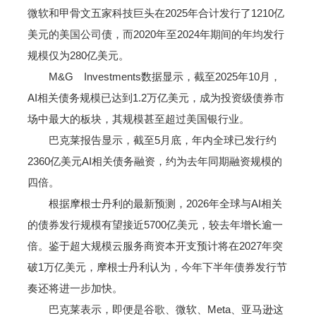
微软和甲骨文五家科技巨头在2025年合计发行了1210亿
美元的美国公司债，而2020年至2024年期间的年均发行
规模仅为280亿美元。
M&G Investments数据显示，截至2025年10月，
AI相关债务规模已达到1.2万亿美元，成为投资级债券市
场中最大的板块，其规模甚至超过美国银行业。
巴克莱报告显示，截至5月底，年内全球已发行约
2360亿美元AI相关债务融资，约为去年同期融资规模的
四倍。
根据摩根士丹利的最新预测，2026年全球与AI相关
的债券发行规模有望接近5700亿美元，较去年增长逾一
倍。鉴于超大规模云服务商资本开支预计将在2027年突
破1万亿美元，摩根士丹利认为，今年下半年债券发行节
奏还将进一步加快。
巴克莱表示，即便是谷歌、微软、Meta、亚马逊这