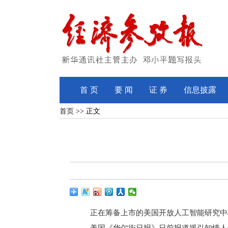
首 页
要 闻
证 券
信息披露
首页
>> 正文
正在筹备上市的美国开放人工智能研究中心（O
美国《华尔街日报》日前报道援引知情人士的