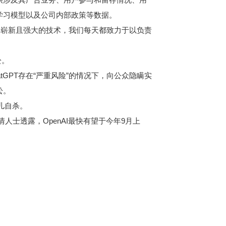
度学习模型以及公司内部政策等数据。
能是崭新且强大的技术，我们每天都致力于以负责
讼。
GPT存在“严重风险”的情况下，向公众隐瞒实
讼。
儿自杀。
人士透露，OpenAI最快有望于今年9月上