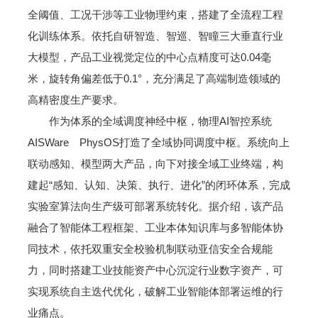
全阈值、工况干涉等工业物理约束，搭建了全流程工程
化训练体系。依托自研智造、智巡、智瞳三大垂直行业
大模型，产品工业视觉定位的中心点精度可达0.04毫
米，旋转角偏差低于0.1°，充分满足了高端制造领域的
高精密度生产要求。
作为体系的全域调度神经中枢，物理AI智控系统
AISWare PhysOS打造了全域协同调度中枢。系统向上
联动感知、模型两大产品，向下对接全域工业终端，构
建起“感知、认知、决策、执行、进化”的闭环体系，完成
实验室算法向生产级可部署系统转化。据介绍，该产品
融合了智能体工程框架、工业本体知识库与多智能体协
同技术，依托双重安全校验机制联动亚信安全合规能
力，同时搭建工业技能资产中心沉淀行业数字资产，可
实现系统自主迭代优化，破解工业智能体部署运维的行
业痛点。