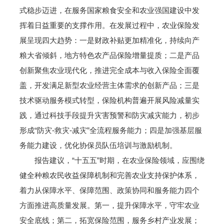
式稳步迈进，在服务国家粮食安全和农业强国建设中发
挥着日益重要的支撑作用。在发展过程中，农业保险发
展呈现四大趋势：一是财政补贴更加精准化，持续向产
粮大省倾斜，地方特色农产品保险增量提质；二是产品
创新聚焦农业现代化，推进完全成本与收入保险全面覆
盖，开发满足新型农业经营主体需求的创新产品；三是
技术驱动服务模式转型，保险机构普遍开展风险减量实
践，通过科技手段提升灾害预警和防灾减灾能力，初步
形成“防灾-救灾-减灾”全流程服务能力；四是加强基层服
务能力建设，优化协保员队伍培训与激励机制。
报告建议，“十五五”时期，在农业保险领域，应围绕
健全种粮农民收益保障机制和完善农业支持保护体系，
着力从保障水平、保障范围、政策协同和服务能力四个
方面推进高质量发展。第一，提升保障水平，守牢农业
安全底线；第二，拓宽保险范围，服务乡村产业发展；