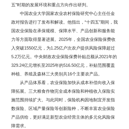
五”时期的发展环境和重点方向作出研判。
中国农业大学国家农业农村保险研究中心主任任金
政对报告进行了发布和解读。他指出，“十四五”期间，我
国农业保险在承保规模、保障水平、产品创新和服务能
力等方面取得显著进展。2025年，全国农业保险保费收
入突破1550亿元，为1.25亿户次农户提供风险保障超过
5.2万亿元。中央财政农业保险保费补贴总额从2021年的
329.24亿元增长至2025年的516.50亿元，补贴范围覆盖
种植、养殖及森林三大类别共16个主要农产品。
从产品体系看，农业保险加快从成本补偿向收入保
障拓展。三大粮食作物完全成本保险和种植收入保险实
施范围持续扩大。与此同时，保险机构因地制宜开发指
数保险、区域产量保险等创新险种，不断丰富农业保险
产品供给，更好满足新型农业经营主体的多元化风险保
障需求。