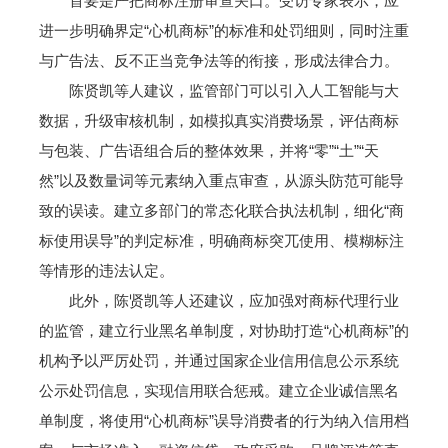
首要是严把商标注册审查关口。受访专家表示，应
进一步明确界定“心机商标”的标准和处罚细则，同时注重
与广告法、反不正当竞争法等的衔接，形成法律合力。
陈贤凯等人建议，监管部门可以引入人工智能与大
数据，升级审核机制，如模拟真实消费场景，评估商标
与包装、广告语组合后的整体效果，并将“零”“土”“天
然”以及数量词等元素纳入重点审查，从源头防范可能导
致的误读。建立多部门的常态化联合执法机制，细化“商
标使用误导”的判定标准，明确商标突兀使用、模糊标注
等情形的违法认定。
此外，陈贤凯等人还建议，应加强对商标代理行业
的监管，建立行业黑名单制度，对协助打造“心机商标”的
机构予以严厉处罚，并通过国家企业信用信息公示系统
公示处罚信息，实现信用联合惩戒。建立企业诚信黑名
单制度，将使用“心机商标”误导消费者的行为纳入信用档