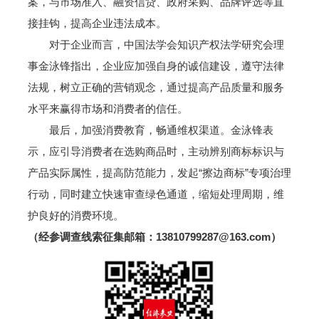
案，与市场准入、融资信贷、政府采购、品牌评选等直
接挂钩，提高企业违法成本。
对于企业而言，中国法学会知识产权法学研究会理
事金泳锋指出，企业应加强自身的诚信建设，遵守法律
法规，树立正确的营销观念，通过提高产品质量和服务
水平来赢得市场和消费者的信任。
最后，加强消费教育，畅通维权渠道。金泳锋表
示，应引导消费者在选购商品时，主动辨别商标标识与
产品实际属性，提高防范能力，发起“擦边商标”专项治理
行动，同时建立快速审查绿色通道，缩短处理周期，维
护良好的消费环境。
（经参调查线索征集邮箱：13810799287@163.com）