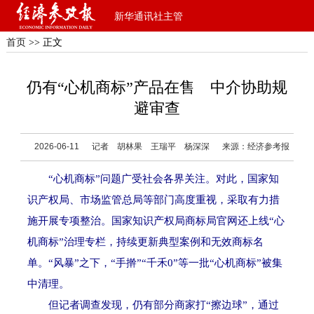
新华通讯社主管
首页
>> 正文
仍有“心机商标”产品在售 中介协助规
避审查
2026-06-11
记者 胡林果 王瑞平 杨深深
来源：经济参考报
“心机商标”问题广受社会各界关注。对此，国家知
识产权局、市场监管总局等部门高度重视，采取有力措
施开展专项整治。国家知识产权局商标局官网还上线“心
机商标”治理专栏，持续更新典型案例和无效商标名
单。“风暴”之下，“手擀”“千禾0”等一批“心机商标”被集
中清理。
但记者调查发现，仍有部分商家打“擦边球”，通过