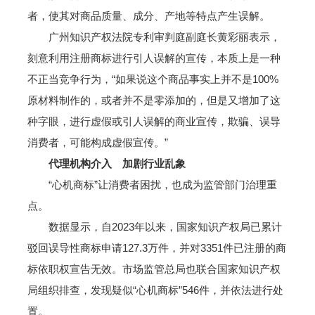
者，使其对商品质量、成分、产地等特点产生误解。
广州知识产权法院专利审判庭副庭长黄彩丽表示，
刻意利用注册商标进行引人误解的宣传，本质上是一种
不正当竞争行为，“如果说这个商品事实上并不是100%
原材料制作的，或者并不是零添加的，但是又增加了这
种字眼，进行虚假或引人误解的商业宣传，欺骗、误导
消费者，可能构成虚假宣传。”
代理机构介入 加剧行业乱象
“心机商标”让消费者困扰，也成为监管部门治理重
点。
数据显示，自2023年以来，国家知识产权局已累计
驳回误导性商标申请127.3万件，并对3351件已注册的商
标依职权宣告无效。市场监管总局也联合国家知识产权
局组织排查，发现疑似“心机商标”546件，并依法进行处
置。