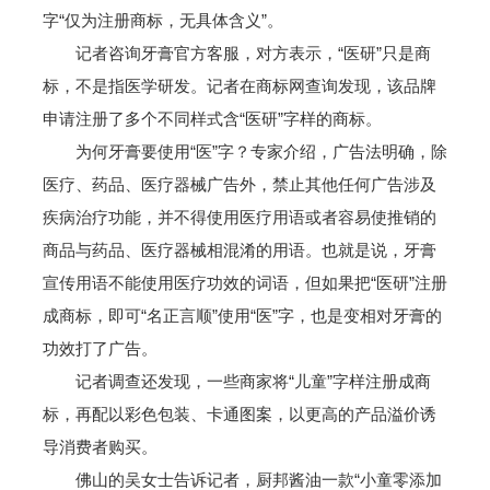
字“仅为注册商标，无具体含义”。
记者咨询牙膏官方客服，对方表示，“医研”只是商
标，不是指医学研发。记者在商标网查询发现，该品牌
申请注册了多个不同样式含“医研”字样的商标。
为何牙膏要使用“医”字？专家介绍，广告法明确，除
医疗、药品、医疗器械广告外，禁止其他任何广告涉及
疾病治疗功能，并不得使用医疗用语或者容易使推销的
商品与药品、医疗器械相混淆的用语。也就是说，牙膏
宣传用语不能使用医疗功效的词语，但如果把“医研”注册
成商标，即可“名正言顺”使用“医”字，也是变相对牙膏的
功效打了广告。
记者调查还发现，一些商家将“儿童”字样注册成商
标，再配以彩色包装、卡通图案，以更高的产品溢价诱
导消费者购买。
佛山的吴女士告诉记者，厨邦酱油一款“小童零添加