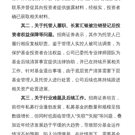
联系并督促其向投资者提供披露材料，经核实，投资者
确已获取相关材料。
其二，关于托管人履职、长富汇银被注销登记后投
资者权益保障等问题。
招商证券表示，其作为托管人已
履行相应复核职责。鉴于管理人实控人被司法调查，为
保护基金投资者合法权益，公司已委托专业律师团队为
基金后续清算事宜提供法律协助，并已在持续开展相关
工作。针对基金退出事项，由于底层资产清算需要下层
基金管理人及托管人进行处置，公司后续也将持续跟进
相关资产处置进展。
其三，关于行业难题及后续工作。
招商证券坦言，
前些年私募行业蓬勃发展，私募基金的数量和规模呈指
数级增长，但同时也面临管理人“失联”“失能”等问题，叠
加近年经济发展趋于平缓的大趋势，导致部分基金运作
情况不如预期，陷入治理僵局。在此情形下，需要基金