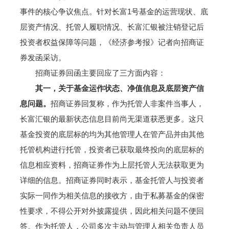
事件的核心争议焦点。针对长富1号基金的运营现状、底
层资产情况、托管人履职情况、长富汇银被注销登记后
投资者权益保障等问题，《经济参考报》记者向招商证
券发函采访。
招商证券回函主要回应了三方面内容：
其一，关于基金运作状态、净值信息及底层资产信
息问题。
招商证券回复称，作为托管人非案件当事人，
长富汇银的最新状态信息目前尚无渠道获悉更多。这只
基金投资的底层标的均为其他管理人在管产品并由其他
托管机构进行托管，投资者已获取最终投向的底层标的
信息相应资料，招商证券作为上层托管人无法获取更为
详细的信息。招商证券同时表示，基金托管人与投资者
实际一同作为相关信息的接收方，由于私募基金的保密
性要求，不得公开对外披露提供，因此相关问题不便回
答。作为托管人，公司多次主动与管理人相关负责人员