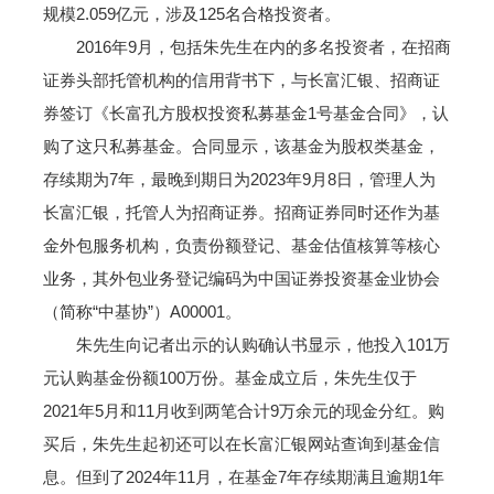
规模2.059亿元，涉及125名合格投资者。
2016年9月，包括朱先生在内的多名投资者，在招商
证券头部托管机构的信用背书下，与长富汇银、招商证
券签订《长富孔方股权投资私募基金1号基金合同》，认
购了这只私募基金。合同显示，该基金为股权类基金，
存续期为7年，最晚到期日为2023年9月8日，管理人为
长富汇银，托管人为招商证券。招商证券同时还作为基
金外包服务机构，负责份额登记、基金估值核算等核心
业务，其外包业务登记编码为中国证券投资基金业协会
（简称“中基协”）A00001。
朱先生向记者出示的认购确认书显示，他投入101万
元认购基金份额100万份。基金成立后，朱先生仅于
2021年5月和11月收到两笔合计9万余元的现金分红。购
买后，朱先生起初还可以在长富汇银网站查询到基金信
息。但到了2024年11月，在基金7年存续期满且逾期1年