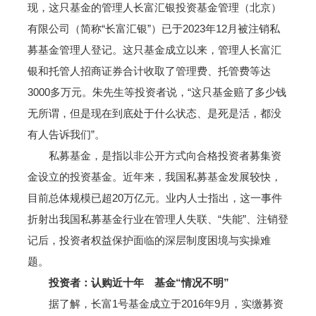
现，这只基金的管理人长富汇银投资基金管理（北京）
有限公司（简称“长富汇银”）已于2023年12月被注销私
募基金管理人登记。这只基金成立以来，管理人长富汇
银和托管人招商证券合计收取了管理费、托管费等达
3000多万元。朱先生等投资者说，“这只基金赔了多少钱
无所谓，但是现在到底处于什么状态、是死是活，都没
有人告诉我们”。
私募基金，是指以非公开方式向合格投资者募集资
金设立的投资基金。近年来，我国私募基金发展较快，
目前总体规模已超20万亿元。业内人士指出，这一事件
折射出我国私募基金行业在管理人失联、“失能”、注销登
记后，投资者权益保护面临的深层制度困境与实操难
题。
投资者：认购近十年 基金“情况不明”
据了解，长富1号基金成立于2016年9月，实缴募资