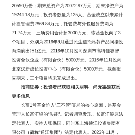
20590万份；期末总资产为20072.97万元，期末净资产为
19244.18万元，投资者数量为125人。基金成立以来累计
计提管理费2869.84万元，托管费与外包服务费均为
71.74万元，三项费用合计超3000万元。该基金投向了3
个项目，分别为2016年9月通过民生信托私募产品间接投
向滴滴出行1亿元、2016年10月投向深圳市高特佳睿智
投资合伙企业（有限合伙）5000万元、2016年11月投向
北京汉新成长投资中心（有限合伙）5000万元。截至报
告期末，三个项目均未完成退出。
招商证券：投资者已获取相关材料 尚无渠道获悉
更多信息
长富1号基金陷入“三不管”僵局的核心原因，是基金
管理人长富汇银的“失能”。记者调查发现，长富汇银原法
定代表人、实控人张保国，同时系上海通江投资集团有
限公司（简称“通江集团”）法定代表人。2023年11月，