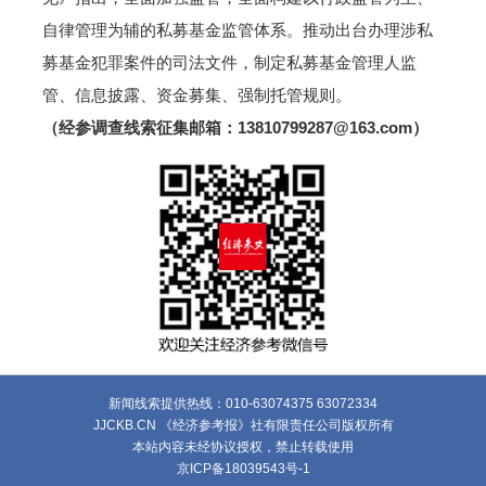
自律管理为辅的私募基金监管体系。推动出台办理涉私
募基金犯罪案件的司法文件，制定私募基金管理人监
管、信息披露、资金募集、强制托管规则。
（经参调查线索征集邮箱：13810799287@163.com）
新闻线索提供热线：010-63074375 63072334
JJCKB.CN 《经济参考报》社有限责任公司版权所有
本站内容未经协议授权，禁止转载使用
京ICP备18039543号-1