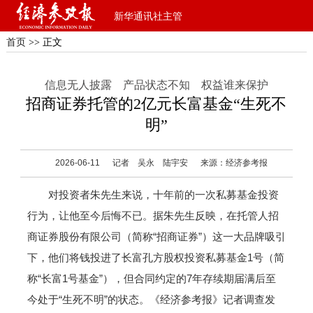
新华通讯社主管
首页
>> 正文
信息无人披露 产品状态不知 权益谁来保护
招商证券托管的2亿元长富基金“生死不
明”
2026-06-11
记者 吴永 陆宇安
来源：经济参考报
对投资者朱先生来说，十年前的一次私募基金投资
行为，让他至今后悔不已。据朱先生反映，在托管人招
商证券股份有限公司（简称“招商证券”）这一大品牌吸引
下，他们将钱投进了长富孔方股权投资私募基金1号（简
称“长富1号基金”），但合同约定的7年存续期届满后至
今处于“生死不明”的状态。《经济参考报》记者调查发