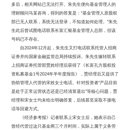
多后，相关网站已无法打开。朱先生便向基金管理人的
理财顾问马某咨询，得到的答复是：“基金管理人原股权
部已无人联系，系统无法登录，不知道如何处理。”朱先
生此后曾试图电话联系长富汇银基金管理人总部，但该
号码已不存在。
自2024年12月起，朱先生又打电话联系托管人招商
证券并向国家金融监管总局持续投诉。朱先生辗转联系
上招商证券托管部贾姓经理后获得了《长富孔方股权投
资私募基金1号2024年半年度报告》，贾经理后又提供了
协助管理人代管的宋姓女士电话。针对投资者“产品目前
是处于正常运营状态还是已经清算退出”等核心问题，贾
经理和宋女士均未给出明确答复，后续甚至采取不接电
话等回避方式。
《经济参考报》记者联系上宋女士后，她表示自己
曾经代管过这只基金两三个月时间，实际上属于义务劳