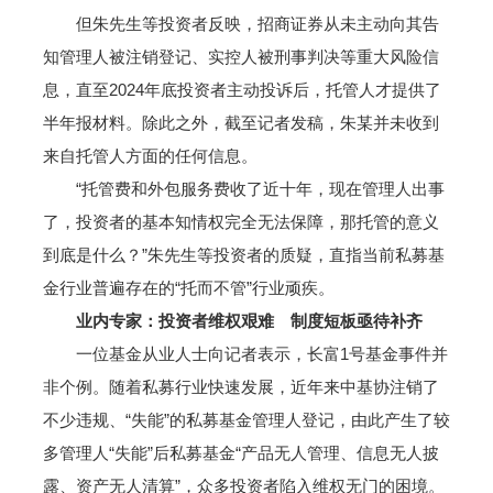
但朱先生等投资者反映，招商证券从未主动向其告
知管理人被注销登记、实控人被刑事判决等重大风险信
息，直至2024年底投资者主动投诉后，托管人才提供了
半年报材料。除此之外，截至记者发稿，朱某并未收到
来自托管人方面的任何信息。
“托管费和外包服务费收了近十年，现在管理人出事
了，投资者的基本知情权完全无法保障，那托管的意义
到底是什么？”朱先生等投资者的质疑，直指当前私募基
金行业普遍存在的“托而不管”行业顽疾。
业内专家：投资者维权艰难 制度短板亟待补齐
一位基金从业人士向记者表示，长富1号基金事件并
非个例。随着私募行业快速发展，近年来中基协注销了
不少违规、“失能”的私募基金管理人登记，由此产生了较
多管理人“失能”后私募基金“产品无人管理、信息无人披
露、资产无人清算”，众多投资者陷入维权无门的困境。