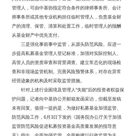
管理人，可由中基协指定符合条件的律师事务所、会计
师事务所或其他专业机构担任临时管理人，负责基金财
产的清理、保管、清算和处置工作，临时管理人的报酬
从基金财产中优先支付。
三是强化事前事中监管，从源头防范风险。应进一
步提高私募基金管理人登记标准，加强对实际控制人、
高管人员的资质审查和背景调查。建立常态化的现场检
查和非现场监管机制。完善风险预警体系，对存在异常
经营迹象的机构及时采取监管措施。
针对上述行业困境及管理人“失能”后的投资者权益保
护问题，记者向中基协公开邮箱发函采访，但截至发稿
未有回复。值得一提的是，为做好私募基金加强监管、
防范风险工作，6月3日下发的《国务院办公厅关于加强
监管防范风险促进私募投资基金高质量发展的指导意
见》指出，全面加强监管，全面构建以行政监管为主、