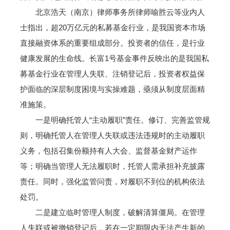
北京浩天（南京）律师事务所律师喻胜云等业内人
士指出，超20万亿元的私募基金行业，是我国资本市场
直接融资体系的重要组成部分。投资者的信任，是行业
健康发展的生命线。长富1号基金事件反映出的是我国私
募基金行业在管理人失联、注销登记后，投资者权益保
护面临的深层制度困境与实操难题，亟须从制度层面精
准施策。
一是明确托管人“主动履职”责任。修订、完善监管规
则，明确托管人在管理人失联或违法违规时的主动履职
义务，包括召集份额持有人大会、监督基金财产运作
等；明确当管理人无法履职时，托管人需承担补充披露
责任。同时，强化监管问责，对履职不到位的机构依法
处罚。
二是建立临时管理人制度，破解清算僵局。在管理
人失联或被撤销登记后，若在一定期限内无法产生新的