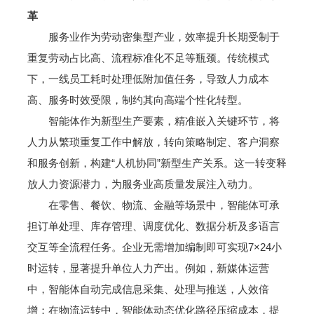
革
服务业作为劳动密集型产业，效率提升长期受制于
重复劳动占比高、流程标准化不足等瓶颈。传统模式
下，一线员工耗时处理低附加值任务，导致人力成本
高、服务时效受限，制约其向高端个性化转型。
智能体作为新型生产要素，精准嵌入关键环节，将
人力从繁琐重复工作中解放，转向策略制定、客户洞察
和服务创新，构建“人机协同”新型生产关系。这一转变释
放人力资源潜力，为服务业高质量发展注入动力。
在零售、餐饮、物流、金融等场景中，智能体可承
担订单处理、库存管理、调度优化、数据分析及多语言
交互等全流程任务。企业无需增加编制即可实现7×24小
时运转，显著提升单位人力产出。例如，新媒体运营
中，智能体自动完成信息采集、处理与推送，人效倍
增；在物流运转中，智能体动态优化路径压缩成本，提