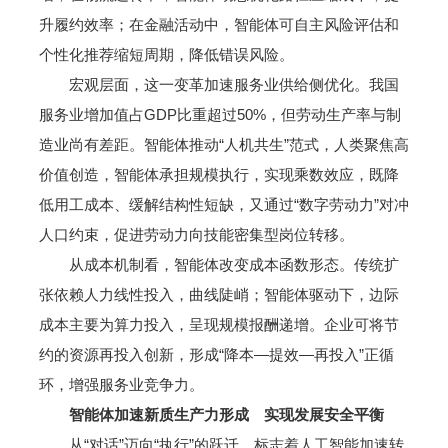
升履约效率；在金融活动中，智能体可自主风险评估和
个性化推荐缩短周期，降低错误风险。
宏观层面，这一变革加速服务业供给侧优化。我国
服务业增加值占GDP比重超过50%，但劳动生产率与制
造业尚有差距。智能体推动“人机共生”范式，人类聚焦高
价值创造，智能体承担规模执行，实现乘数效应，既降
低用工成本、缓解结构性短缺，又通过“数字劳动力”对冲
人口约束，促进劳动力向技能密集型岗位转移。
从成本机制看，智能体改变成本函数形态。传统扩
张依赖人力线性投入，曲线陡峭；智能体驱动下，边际
成本主要为算力投入，呈现规模报酬递增。企业可将节
约的资源再投入创新，形成“降本—提效—再投入”正循
环，增强服务业竞争力。
智能体加速新质生产力形成 实现发展安全平衡
从“对话”迈向“执行”的跃迁，标志着人工智能加速转