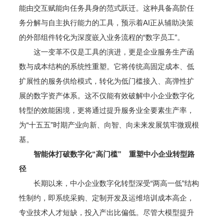
能由交互赋能向任务具身的范式跃迁。这种具备高阶任
务分解与自主执行能力的工具，预示着AI正从辅助决策
的外部组件转化为深度嵌入业务流程的“数字员工”。
这一变革不仅是工具的演进，更是企业服务生产函
数与成本结构的系统性重塑。它将传统高固定成本、低
扩展性的服务供给模式，转化为低门槛接入、高弹性扩
展的数字资产体系。这不仅能有效破解中小企业数字化
转型的效能困境，更将通过提升服务业全要素生产率，
为“十五五”时期产业向新、向智、向未来发展筑牢微观根
基。
智能体打破数字化“高门槛” 重塑中小企业转型路
径
长期以来，中小企业数字化转型深受“两高一低”结构
性制约，即系统采购、定制开发及运维培训成本高企，
专业技术人才短缺，投入产出比偏低。尽管大模型提升