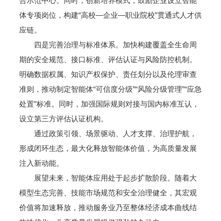
合示范中心。同时，创新培养模式，鼓励企业设立智能
体专项岗位，构建“高校—企业—职业院校”贯通式人才供
应链。
四是完善治理与标准体系。加快构建覆盖全生命周
期的安全规范、接口标准、评估认证与风险防控机制。
明确数据权属、知识产权保护、责任划分以及伦理审查
准则，推动制定智能体“可信度分级”“风险分级管理”“应急
处置”标准。同时，加强国际规则对接与国内标准互认，
设立第三方评估认证机构。
通过政策引领、场景驱动、人才支撑、治理护航，
形成闭环生态，最大化释放智能体价值，为高质量发展
注入新动能。
展望未来，智能体应用处于起步扩散阶段。随着大
模型生态完善、技能市场规范和安全治理健全，其宏观
价值将加速释放，推动服务业乃至整体经济成本曲线结