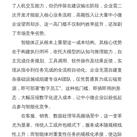
了人机交互能力，但仍停留在建议输出阶段，企业需二
次开发才能嵌入核心业务流程，高额投入让大量中小微
企业望而却步。这一高门槛不仅制约效率提升，还加剧
了市场竞争劣势。
智能体正从根本上重塑这一成本结构。其核心优势
在于构建执行闭环，依托大模型的认知与推理能力，自
主完成任务规划、工具调用、软件操作及结果反馈，实
现从指令到任务完成的全流程自动化。企业无需自建复
杂基础设施或组建专业AI团队，仅凭普通算力或云端资
源，即可部署“数字员工”。这种低门槛、即插即用的形
态，大幅压缩数字化进入成本，让中小微企业以较低起
点参与智能化竞争。
在客服、销售、数据处理等高频场景中，这一变革
尤为显著。传统人工或外包模式下，服务成本随规模线
性上升；而智能体对重复性任务的规模化承接，使边际