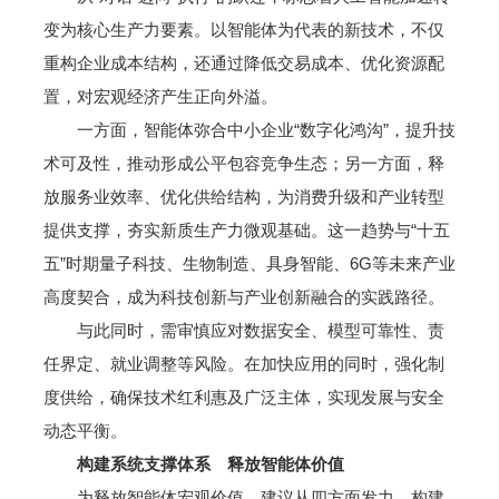
变为核心生产力要素。以智能体为代表的新技术，不仅
重构企业成本结构，还通过降低交易成本、优化资源配
置，对宏观经济产生正向外溢。
一方面，智能体弥合中小企业“数字化鸿沟”，提升技
术可及性，推动形成公平包容竞争生态；另一方面，释
放服务业效率、优化供给结构，为消费升级和产业转型
提供支撑，夯实新质生产力微观基础。这一趋势与“十五
五”时期量子科技、生物制造、具身智能、6G等未来产业
高度契合，成为科技创新与产业创新融合的实践路径。
与此同时，需审慎应对数据安全、模型可靠性、责
任界定、就业调整等风险。在加快应用的同时，强化制
度供给，确保技术红利惠及广泛主体，实现发展与安全
动态平衡。
构建系统支撑体系 释放智能体价值
为释放智能体宏观价值，建议从四方面发力，构建