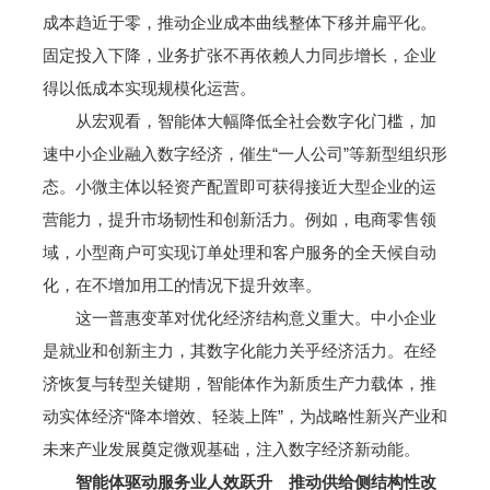
成本趋近于零，推动企业成本曲线整体下移并扁平化。
固定投入下降，业务扩张不再依赖人力同步增长，企业
得以低成本实现规模化运营。
从宏观看，智能体大幅降低全社会数字化门槛，加
速中小企业融入数字经济，催生“一人公司”等新型组织形
态。小微主体以轻资产配置即可获得接近大型企业的运
营能力，提升市场韧性和创新活力。例如，电商零售领
域，小型商户可实现订单处理和客户服务的全天候自动
化，在不增加用工的情况下提升效率。
这一普惠变革对优化经济结构意义重大。中小企业
是就业和创新主力，其数字化能力关乎经济活力。在经
济恢复与转型关键期，智能体作为新质生产力载体，推
动实体经济“降本增效、轻装上阵”，为战略性新兴产业和
未来产业发展奠定微观基础，注入数字经济新动能。
智能体驱动服务业人效跃升 推动供给侧结构性改