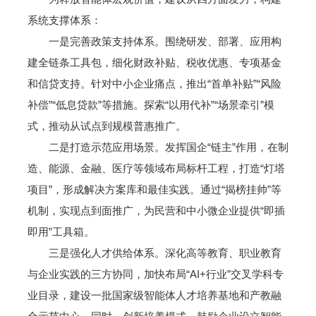
系统支撑体系：
一是完善政策支持体系。围绕研发、部署、应用构
建全链条工具包，细化财政补贴、税收优惠、专项基金
和信贷支持。针对中小企业痛点，推出“首单补贴”“风险
补偿”“低息贷款”等措施。探索“以用代补”“场景牵引”模
式，推动从试点到规模普惠推广。
二是打造示范应用场景。发挥国企“链主”作用，在制
造、能源、金融、医疗等领域布局标杆工程，打造“灯塔
项目”，形成解决方案库和最佳实践。通过“揭榜挂帅”等
机制，实现点到面推广，为民营和中小微企业提供“即插
即用”工具箱。
三是强化人才供给体系。深化高等教育、职业教育
与企业实践的三方协同，加快布局“AI+行业”交叉学科专
业目录，建设一批国家级智能体人才培养基地和产教融