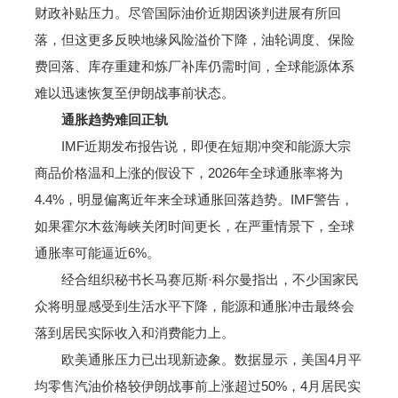
财政补贴压力。尽管国际油价近期因谈判进展有所回
落，但这更多反映地缘风险溢价下降，油轮调度、保险
费回落、库存重建和炼厂补库仍需时间，全球能源体系
难以迅速恢复至伊朗战事前状态。
通胀趋势难回正轨
IMF近期发布报告说，即便在短期冲突和能源大宗
商品价格温和上涨的假设下，2026年全球通胀率将为
4.4%，明显偏离近年来全球通胀回落趋势。IMF警告，
如果霍尔木兹海峡关闭时间更长，在严重情景下，全球
通胀率可能逼近6%。
经合组织秘书长马赛厄斯·科尔曼指出，不少国家民
众将明显感受到生活水平下降，能源和通胀冲击最终会
落到居民实际收入和消费能力上。
欧美通胀压力已出现新迹象。数据显示，美国4月平
均零售汽油价格较伊朗战事前上涨超过50%，4月居民实