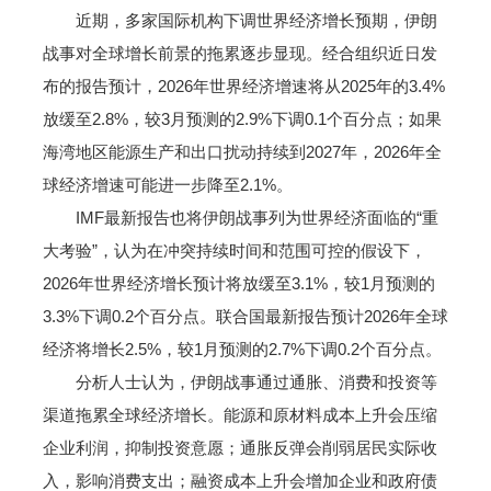
近期，多家国际机构下调世界经济增长预期，伊朗
战事对全球增长前景的拖累逐步显现。经合组织近日发
布的报告预计，2026年世界经济增速将从2025年的3.4%
放缓至2.8%，较3月预测的2.9%下调0.1个百分点；如果
海湾地区能源生产和出口扰动持续到2027年，2026年全
球经济增速可能进一步降至2.1%。
IMF最新报告也将伊朗战事列为世界经济面临的“重
大考验”，认为在冲突持续时间和范围可控的假设下，
2026年世界经济增长预计将放缓至3.1%，较1月预测的
3.3%下调0.2个百分点。联合国最新报告预计2026年全球
经济将增长2.5%，较1月预测的2.7%下调0.2个百分点。
分析人士认为，伊朗战事通过通胀、消费和投资等
渠道拖累全球经济增长。能源和原材料成本上升会压缩
企业利润，抑制投资意愿；通胀反弹会削弱居民实际收
入，影响消费支出；融资成本上升会增加企业和政府债