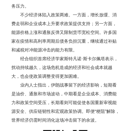
务压力。
不少经济体陷入政策两难。一方面，增长放缓、消
费走弱和企业成本上升要求政策提供支持；另一方面，
能源价格上涨和通胀反弹又限制货币宽松空间。许多国
家在疫情和高利率周期后债务负担沉重，继续通过补贴
和减税对冲能源冲击的能力有限。
经合组织首席经济学家斯特凡诺·斯卡尔佩塔表示，
扰动持续越久，这场危机造成的经济和社会成本就越
大，也会使政策调整变得更加困难。
业内人士指出，伊朗战事留下的经济影响，短期看
是油价、通胀和市场波动，中期看是企业成本、消费能
力和政策空间受压，长期看则可能促使各国重新审视能
源安全、供应链韧性和宏观政策协调。即便“梗阻”解除，
世界经济仍需时间消化这场冲击留下的余波。