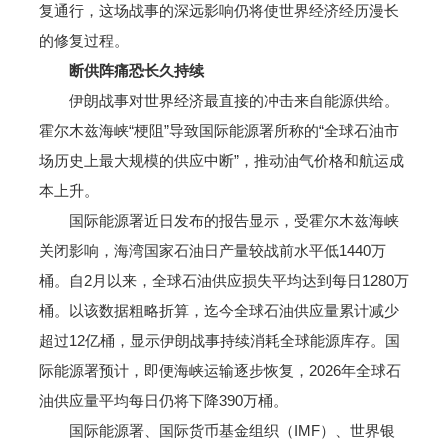
复通行，这场战事的深远影响仍将使世界经济经历漫长
的修复过程。
断供阵痛恐长久持续
伊朗战事对世界经济最直接的冲击来自能源供给。
霍尔木兹海峡“梗阻”导致国际能源署所称的“全球石油市
场历史上最大规模的供应中断”，推动油气价格和航运成
本上升。
国际能源署近日发布的报告显示，受霍尔木兹海峡
关闭影响，海湾国家石油日产量较战前水平低1440万
桶。自2月以来，全球石油供应损失平均达到每日1280万
桶。以该数据粗略折算，迄今全球石油供应量累计减少
超过12亿桶，显示伊朗战事持续消耗全球能源库存。国
际能源署预计，即便海峡运输逐步恢复，2026年全球石
油供应量平均每日仍将下降390万桶。
国际能源署、国际货币基金组织（IMF）、世界银