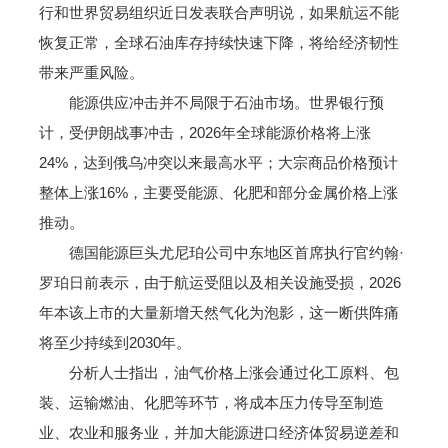
行和世界贸易组织近日发表联合声明说，如果航运不能
恢复正常，全球石油库存持续快速下降，将给经济韧性
带来严重风险。
能源供应冲击并不局限于石油市场。世界银行预
计，受伊朗战事冲击，2026年全球能源价格将上涨
24%，达到俄乌冲突以来最高水平；大宗商品价格预计
整体上涨16%，主要受能源、化肥和部分金属价格上涨
推动。
德国能源巨头尤尼珀公司中东地区首席执行官约翰·
罗珀日前表示，由于航运受阻以及相关设施受损，2026
年本该上市的大量新增天然气化为泡影，这一断供阵痛
将至少持续到2030年。
分析人士指出，油气价格上涨会通过化工原料、包
装、运输燃油、化肥等环节，将成本压力传导至制造
业、农业和服务业，并加大能源进口经济体贸易逆差和