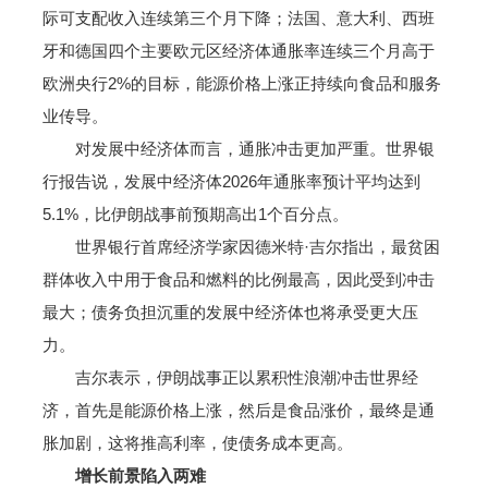
际可支配收入连续第三个月下降；法国、意大利、西班
牙和德国四个主要欧元区经济体通胀率连续三个月高于
欧洲央行2%的目标，能源价格上涨正持续向食品和服务
业传导。
对发展中经济体而言，通胀冲击更加严重。世界银
行报告说，发展中经济体2026年通胀率预计平均达到
5.1%，比伊朗战事前预期高出1个百分点。
世界银行首席经济学家因德米特·吉尔指出，最贫困
群体收入中用于食品和燃料的比例最高，因此受到冲击
最大；债务负担沉重的发展中经济体也将承受更大压
力。
吉尔表示，伊朗战事正以累积性浪潮冲击世界经
济，首先是能源价格上涨，然后是食品涨价，最终是通
胀加剧，这将推高利率，使债务成本更高。
增长前景陷入两难