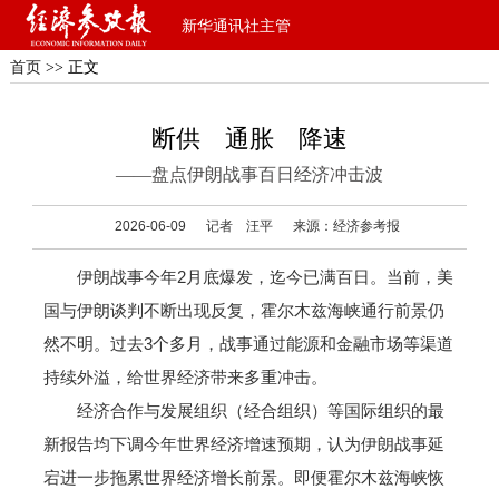
新华通讯社主管
首页
>> 正文
断供 通胀 降速
——盘点伊朗战事百日经济冲击波
2026-06-09
记者 汪平
来源：经济参考报
伊朗战事今年2月底爆发，迄今已满百日。当前，美
国与伊朗谈判不断出现反复，霍尔木兹海峡通行前景仍
然不明。过去3个多月，战事通过能源和金融市场等渠道
持续外溢，给世界经济带来多重冲击。
经济合作与发展组织（经合组织）等国际组织的最
新报告均下调今年世界经济增速预期，认为伊朗战事延
宕进一步拖累世界经济增长前景。即便霍尔木兹海峡恢