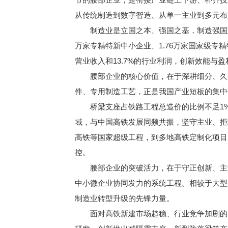
从传统制造到数字智造、从单一主业到多元布
制造业是立国之本、强国之基，制造强国建设
万家专精特新中小企业、1.76万家国家级专精
营业收入和13.7%的行业利润，创新效能与
腰部企业的核心价值，在于深耕细分、久久
件、专用制造工艺，正是我国产业短板的集中
桥梁支座占铁路工程总造价的比例不足1%
域，与中国高铁发展同频共振，坚守主业、拒
高铁等国家超级工程，到多地高铁定制化项目
控。
腰部企业的突破活力，在于守正创新、主动
中小微企业协同发力的系统工程。相较于大型
制造业转型升级的先锋力量。
面对高铁新建市场趋稳、行业竞争加剧的变