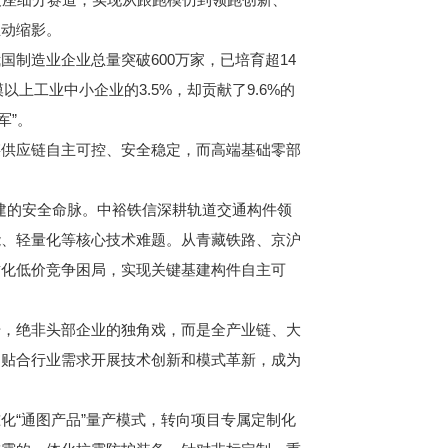
生动缩影。
造业企业总量突破600万家，已培育超14
以上工业中小企业的3.5%，却贡献了9.6%的
军”。
供应链自主可控、安全稳定，而高端基础零部
建的安全命脉。中裕铁信深耕轨道交通构件领
能、轻量化等核心技术难题。从青藏铁路、京沪
质化低价竞争困局，实现关键基建构件自主可
，绝非头部企业的独角戏，而是全产业链、大
速贴合行业需求开展技术创新和模式革新，成为
“通图产品”量产模式，转向项目专属定制化