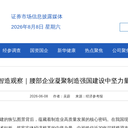
证券市场信息披露媒体
2026年8月8日 星期六
经参调查
国资国企
新华健康
热点聚焦
公司聚
智造观察｜腰部企业凝聚制造强国建设中坚力
2026-06-08
作者：吴蔚
来源：经济参考报
的恢弘图景背后，蕴藏着制造业高质量发展的核心密码。在我国现
术短板、筑牢实体经济根基的中坚力量。中裕铁信近30年深耕桥梁