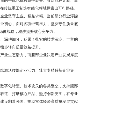
减震的一体化抗震防护装备。针对非标定制、重
，在传统重工制造智能化领域探索出可行路径。
企业坚守主业、精益求精。当前部分行业浮躁
实业初心，面对各项经营压力，坚决守住质量底
的稳健战略，稳步提升核心竞争力。
、深耕细分，积累了扎实的技术沉淀、丰富的
张稳步转向质量效益提升。
产业生态活力，而腰部企业决定产业发展厚度
续激活腰部企业活力、壮大专精特新企业集
数字化转型、技术攻关的各类壁垒，支持腰部
分赛道、打磨核心产品、坚持创新突围，在专业
快建设制造强国、推动实体经济高质量发展贡献