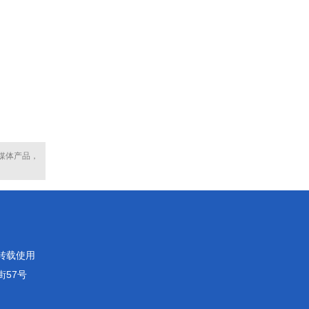
媒体产品，
转载使用
街57号